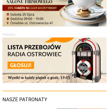
Polecamy
NASZE PATRONATY