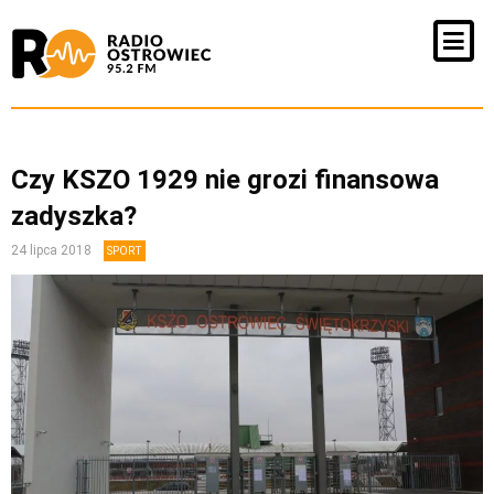
Czy KSZO 1929 nie grozi finansowa
zadyszka?
24 lipca 2018
SPORT