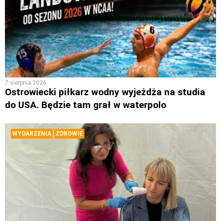
7 sierpnia 2026
Ostrowiecki piłkarz wodny wyjeżdża na studia
do USA. Będzie tam grał w waterpolo
WYDARZENIA
ZDROWIE