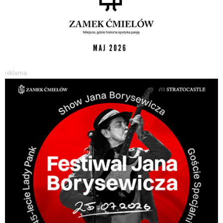
reklama