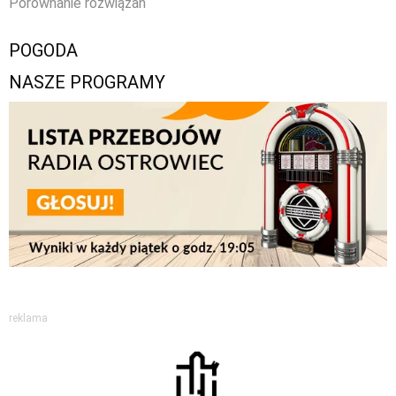
Porównanie rozwiązań
POGODA
NASZE PROGRAMY
reklama