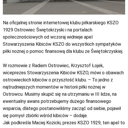
Na oficjalnej stronie internetowej klubu piłkarskiego KSZO
1929 Ostrowiec Świętokrzyski i na portalach
społecznościowych od wczoraj widnieje apel
Stowarzyszenia Kibiców KSZO do wszystkich sympatyków
piłki nożnej o pomoc finansową dla klubu ze Świętokrzyskiej.
W rozmowie z Radiem Ostrowiec, Krzysztof Łojek,
wiceprezes Stowarzyszenia Kibiców KSZO, mówi o obawach
ostrowieckich kibiców o przyszłość klubu. – To jedno z
najtrudniejszych momentów w historii piłki nożnej w
Ostrowcu. Musimy skupić się na utrzymaniu w III lidze, na
ewentualny awans potrzebujemy dużego finansowego
wsparcia, dlatego postanowiliśmy zacząć od siebie, pojawił
się pomysł zbiórki wśród kibiców – dodaje.
Jak podkreśla Maciej Kozicki, prezes KSZO 1929, ten apel to