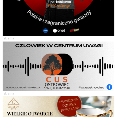
reklama
reklama