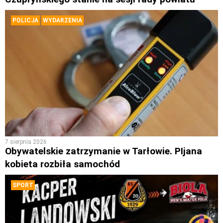
POLICJA
WYDARZENIA
7 sierpnia 2026
Obywatelskie zatrzymanie w Tarłowie. PIjana
kobieta rozbiła samochód
SPORT