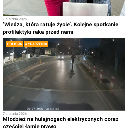
7 sierpnia 2026
’Wiedza, która ratuje życie’. Kolejne spotkanie
profilaktyki raka przed nami
POLICJA
WYDARZENIA
7 sierpnia 2026
Młodzież na hulajnogach elektrycznych coraz
częściej łamie prawo