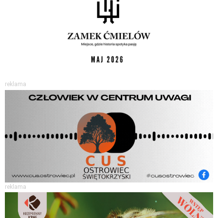
reklama
reklama