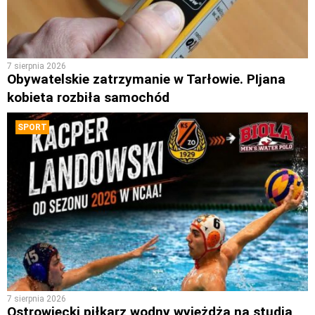
7 sierpnia 2026
Obywatelskie zatrzymanie w Tarłowie. PIjana
kobieta rozbiła samochód
SPORT
7 sierpnia 2026
Ostrowiecki piłkarz wodny wyjeżdża na studia