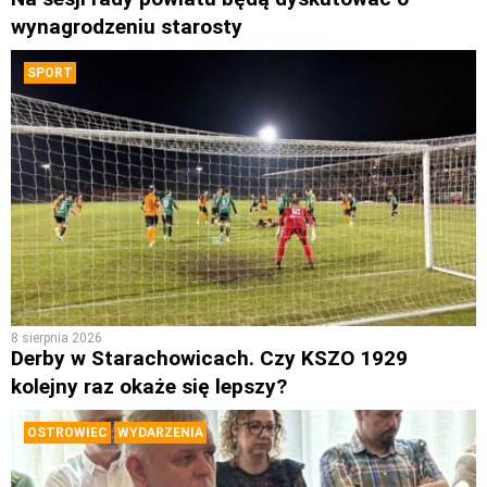
wynagrodzeniu starosty
SPORT
8 sierpnia 2026
Derby w Starachowicach. Czy KSZO 1929
kolejny raz okaże się lepszy?
OSTROWIEC
WYDARZENIA