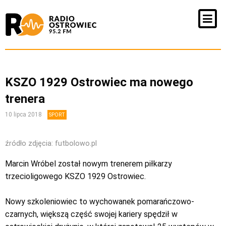
KSZO 1929 Ostrowiec ma nowego
trenera
10 lipca 2018
SPORT
źródło zdjęcia: futbolowo.pl
Marcin Wróbel został nowym trenerem piłkarzy
trzecioligowego KSZO 1929 Ostrowiec.
Nowy szkoleniowiec to wychowanek pomarańczowo-
czarnych, większą część swojej kariery spędził w