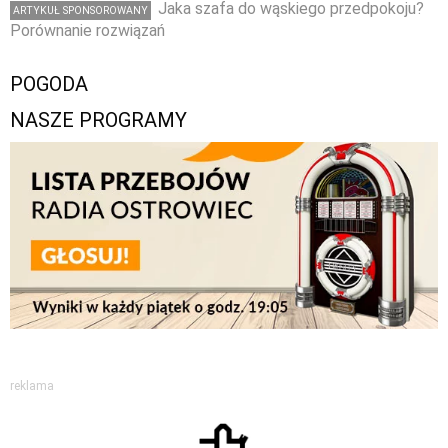
Jaka szafa do wąskiego przedpokoju?
ARTYKUŁ SPONSOROWANY
Porównanie rozwiązań
POGODA
NASZE PROGRAMY
reklama