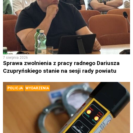
7 sierpnia 2026
Sprawa zwolnienia z pracy radnego Dariusza
Czupryńskiego stanie na sesji rady powiatu
POLICJA
WYDARZENIA