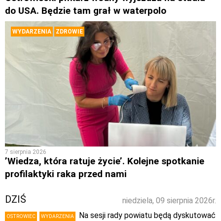
do USA. Będzie tam grał w waterpolo
WYDARZENIA
ZDROWIE
7 sierpnia 2026
’Wiedza, która ratuje życie’. Kolejne spotkanie
profilaktyki raka przed nami
DZIŚ
niedziela, 09 sierpnia 2026r.
Na sesji rady powiatu będą dyskutować
OSTROWIEC
WYDARZENIA