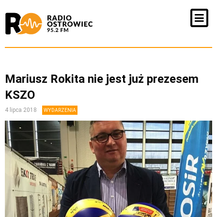
Mariusz Rokita nie jest już prezesem
KSZO
4 lipca 2018
WYDARZENIA