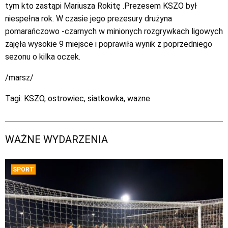
tym kto zastąpi Mariusza Rokitę .Prezesem KSZO był
niespełna rok. W czasie jego prezesury drużyna
pomarańczowo -czarnych w minionych rozgrywkach ligowych
zajęła wysokie 9 miejsce i poprawiła wynik z poprzedniego
sezonu o kilka oczek.
/marsz/
Tagi:
KSZO
,
ostrowiec
,
siatkowka
,
wazne
WAŻNE WYDARZENIA
SPORT