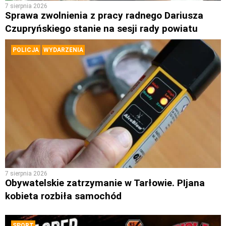
7 sierpnia 2026
Sprawa zwolnienia z pracy radnego Dariusza
Czupryńskiego stanie na sesji rady powiatu
POLICJA
WYDARZENIA
7 sierpnia 2026
Obywatelskie zatrzymanie w Tarłowie. PIjana
kobieta rozbiła samochód
SPORT