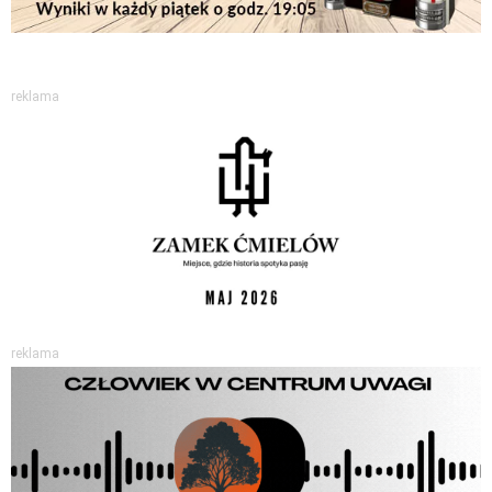
reklama
reklama