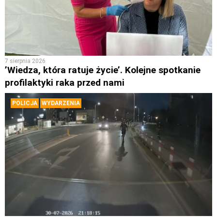
7 sierpnia 2026
’Wiedza, która ratuje życie’. Kolejne spotkanie
profilaktyki raka przed nami
POLICJA
WYDARZENIA