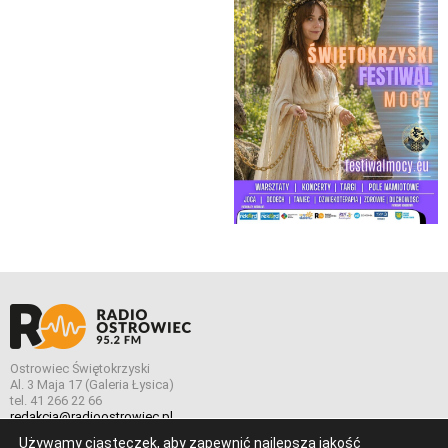
Ostrowiec Świętokrzyski
Al. 3 Maja 17 (Galeria Łysica)
tel. 41 266 22 66
redakcja@radioostrowiec.pl
Używamy ciasteczek, aby zapewnić najlepszą jakość