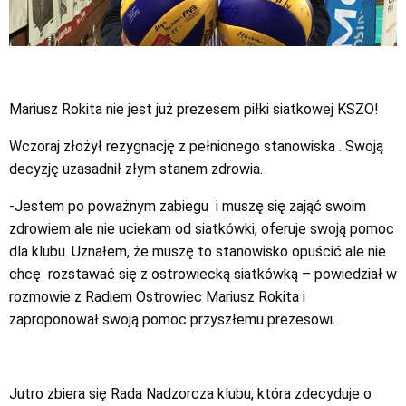
Mariusz Rokita nie jest już prezesem piłki siatkowej KSZO!
Wczoraj złożył rezygnację z pełnionego stanowiska . Swoją
decyzję uzasadnił złym stanem zdrowia.
-Jestem po poważnym zabiegu i muszę się zająć swoim
zdrowiem ale nie uciekam od siatkówki, oferuje swoją pomoc
dla klubu. Uznałem, że muszę to stanowisko opuścić ale nie
chcę rozstawać się z ostrowiecką siatkówką – powiedział w
rozmowie z Radiem Ostrowiec Mariusz Rokita i
zaproponował swoją pomoc przyszłemu prezesowi.
Jutro zbiera się Rada Nadzorcza klubu, która zdecyduje o