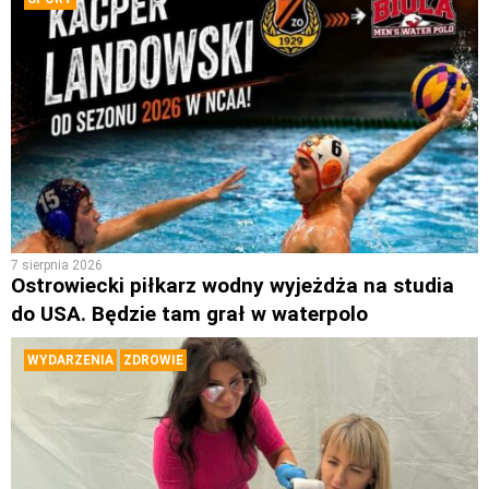
7 sierpnia 2026
Ostrowiecki piłkarz wodny wyjeżdża na studia
do USA. Będzie tam grał w waterpolo
WYDARZENIA
ZDROWIE