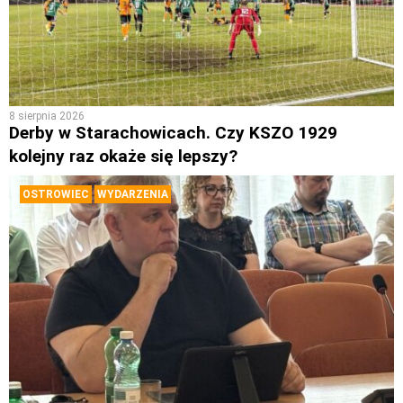
8 sierpnia 2026
Derby w Starachowicach. Czy KSZO 1929
kolejny raz okaże się lepszy?
OSTROWIEC
WYDARZENIA