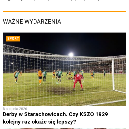
WAŻNE WYDARZENIA
SPORT
8 sierpnia 2026
Derby w Starachowicach. Czy KSZO 1929
kolejny raz okaże się lepszy?