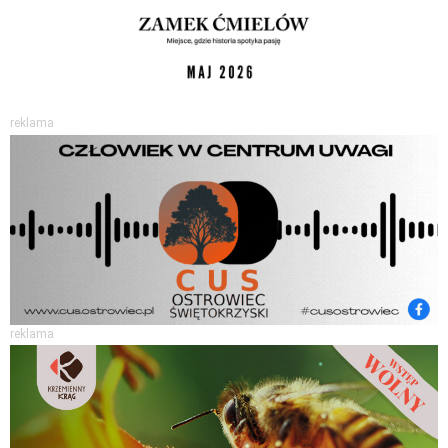
reklama
reklama