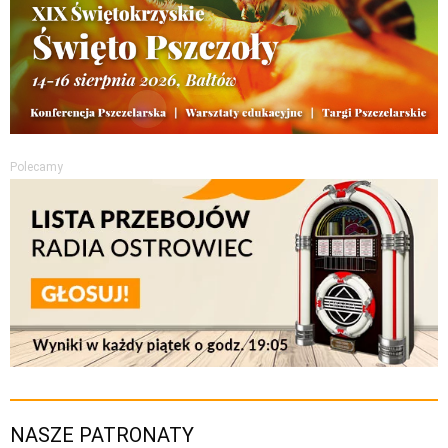
Polecamy
NASZE PATRONATY