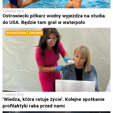
7 sierpnia 2026
Ostrowiecki piłkarz wodny wyjeżdża na studia
do USA. Będzie tam grał w waterpolo
WYDARZENIA
ZDROWIE
7 sierpnia 2026
’Wiedza, która ratuje życie’. Kolejne spotkanie
profilaktyki raka przed nami