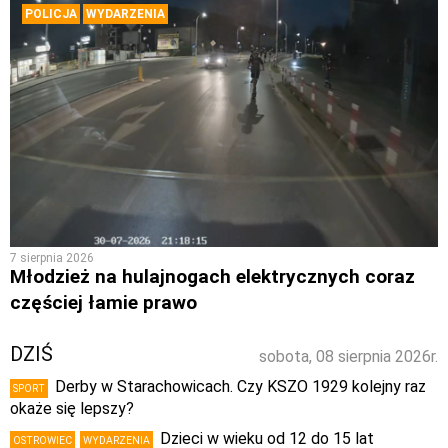
POLICJA
WYDARZENIA
7 sierpnia 2026
Młodzież na hulajnogach elektrycznych coraz
częściej łamie prawo
DZIŚ
sobota, 08 sierpnia 2026r.
Derby w Starachowicach. Czy KSZO 1929 kolejny raz
SPORT
okaże się lepszy?
Dzieci w wieku od 12 do 15 lat
OSTROWIEC
WYDARZENIA