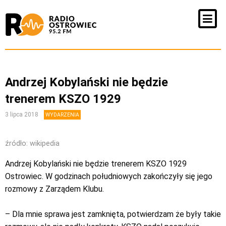
Andrzej Kobylański nie będzie
trenerem KSZO 1929
3 lipca 2018
WYDARZENIA
źródło: wikipedia
Andrzej Kobylański nie będzie trenerem KSZO 1929
Ostrowiec. W godzinach południowych zakończyły się jego
rozmowy z Zarządem Klubu.
– Dla mnie sprawa jest zamknięta, potwierdzam że były takie