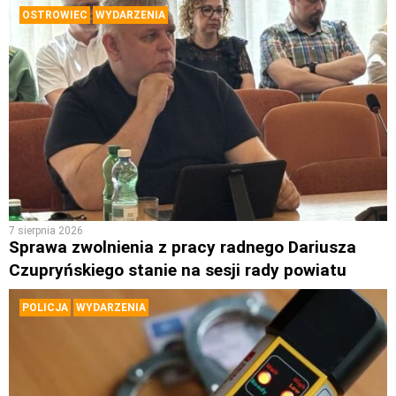
OSTROWIEC
WYDARZENIA
7 sierpnia 2026
Sprawa zwolnienia z pracy radnego Dariusza
Czupryńskiego stanie na sesji rady powiatu
POLICJA
WYDARZENIA