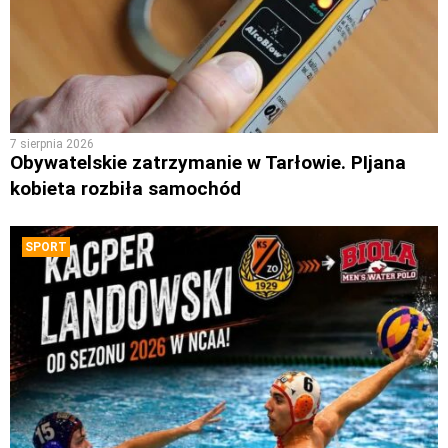
7 sierpnia 2026
Obywatelskie zatrzymanie w Tarłowie. PIjana
kobieta rozbiła samochód
SPORT