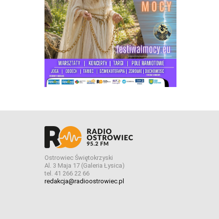
Ostrowiec Świętokrzyski
Al. 3 Maja 17 (Galeria Łysica)
tel. 41 266 22 66
redakcja@radioostrowiec.pl