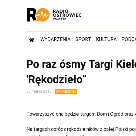
WYDARZENIA
SPORT
KULTURA
PODC
Po raz ósmy Targi Kie
'Rękodzieło”
30 marca 2018
WYDARZENIA
Towarzyszyć ona będzie targom Dom i Ogród oraz A
Na targach oprócz rękodzielników z całej Polski poja