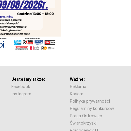
Jesteśmy także:
Ważne:
Facebook
Reklama
Instagram
Kariera
Polityka prywatności
Regulaminy konkursów
Praca Ostrowiec
Świętokrzyski
Pracodawcy IT