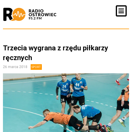
Trzecia wygrana z rzędu piłkarzy
ręcznych
26 marca 2018
SPORT