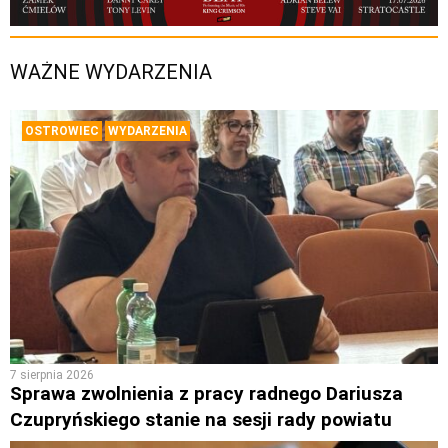
WAŻNE WYDARZENIA
OSTROWIEC
WYDARZENIA
7 sierpnia 2026
Sprawa zwolnienia z pracy radnego Dariusza
Czupryńskiego stanie na sesji rady powiatu