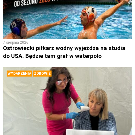
7 sierpnia 2026
Ostrowiecki piłkarz wodny wyjeżdża na studia
do USA. Będzie tam grał w waterpolo
WYDARZENIA
ZDROWIE