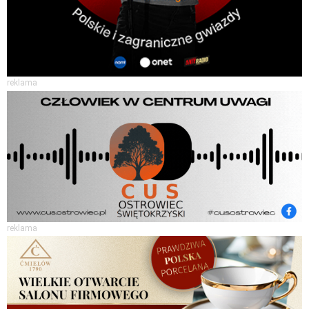
reklama
reklama