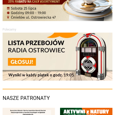
Polecamy
NASZE PATRONATY