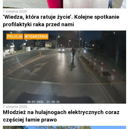
7 sierpnia 2026
’Wiedza, która ratuje życie’. Kolejne spotkanie
profilaktyki raka przed nami
POLICJA
WYDARZENIA
7 sierpnia 2026
Młodzież na hulajnogach elektrycznych coraz
częściej łamie prawo