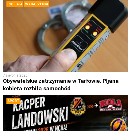
POLICJA
WYDARZENIA
7 sierpnia 2026
Obywatelskie zatrzymanie w Tarłowie. PIjana
kobieta rozbiła samochód
SPORT