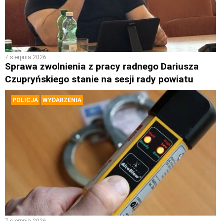
7 sierpnia 2026
Sprawa zwolnienia z pracy radnego Dariusza
Czupryńskiego stanie na sesji rady powiatu
POLICJA
WYDARZENIA
7 sierpnia 2026