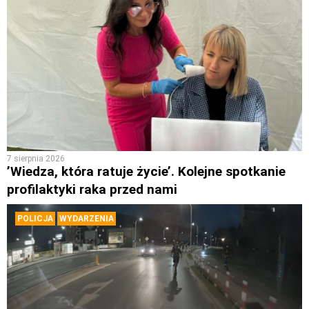
7 sierpnia 2026
’Wiedza, która ratuje życie’. Kolejne spotkanie
profilaktyki raka przed nami
POLICJA
WYDARZENIA