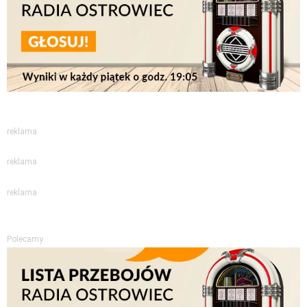
reklama
reklama
reklama
Polecamy