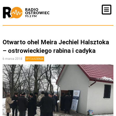
Otwarto ohel Meira Jechiel Halsztoka
– ostrowieckiego rabina i cadyka
6 marca 2018
WYDARZENIA