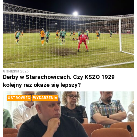
8 sierpnia 2026
Derby w Starachowicach. Czy KSZO 1929
kolejny raz okaże się lepszy?
OSTROWIEC
WYDARZENIA