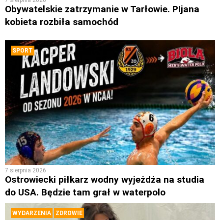
Obywatelskie zatrzymanie w Tarłowie. PIjana
kobieta rozbiła samochód
SPORT
7 sierpnia 2026
Ostrowiecki piłkarz wodny wyjeżdża na studia
do USA. Będzie tam grał w waterpolo
WYDARZENIA
ZDROWIE