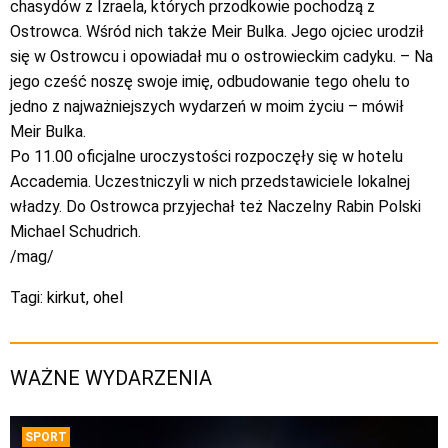
chasydów z Izraela, których przodkowie pochodzą z
Ostrowca. Wśród nich także Meir Bulka. Jego ojciec urodził
się w Ostrowcu i opowiadał mu o ostrowieckim cadyku. – Na
jego cześć noszę swoje imię, odbudowanie tego ohelu to
jedno z najważniejszych wydarzeń w moim życiu – mówił
Meir Bulka.
Po 11.00 oficjalne uroczystości rozpoczęły się w hotelu
Accademia. Uczestniczyli w nich przedstawiciele lokalnej
władzy. Do Ostrowca przyjechał też Naczelny Rabin Polski
Michael Schudrich.
/mag/
Tagi:
kirkut
,
ohel
WAŻNE WYDARZENIA
SPORT