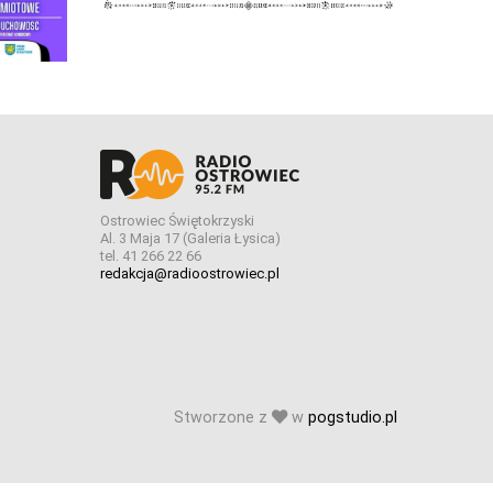
Ostrowiec Świętokrzyski
Al. 3 Maja 17 (Galeria Łysica)
tel. 41 266 22 66
redakcja@radioostrowiec.pl
Stworzone z
w
pogstudio.pl