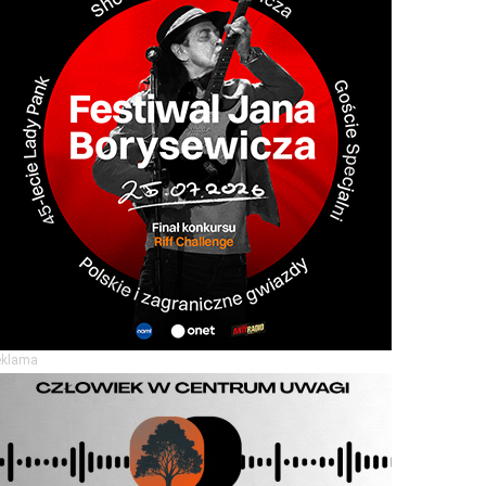
eklama