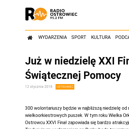
WYDARZENIA
SPORT
KULTURA
PODC
Już w niedzielę XXI Fi
Świątecznej Pomocy
12 stycznia 2018
OSTROWIEC
300 wolontariuszy będzie w najbliższą niedzielę od
wielkoorkiestrowych puszek. W tym roku Wielka Or
Ostrowcu XXVI Finał zapowiada się bardzo atrakcyjn