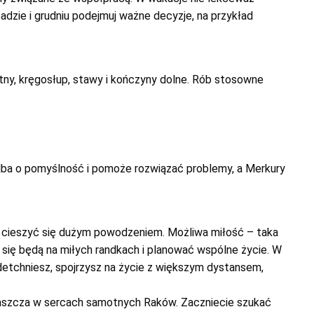
padzie i grudniu podejmuj ważne decyzje, na przykład
ny, kręgosłup, stawy i kończyny dolne. Rób stosowne
dba o pomyślność i pomoże rozwiązać problemy, a Merkury
sz cieszyć się dużym powodzeniem. Możliwa miłość – taka
się będą na miłych randkach i planować wspólne życie. W
odetchniesz, spojrzysz na życie z większym dystansem,
łaszcza w sercach samotnych Raków. Zaczniecie szukać