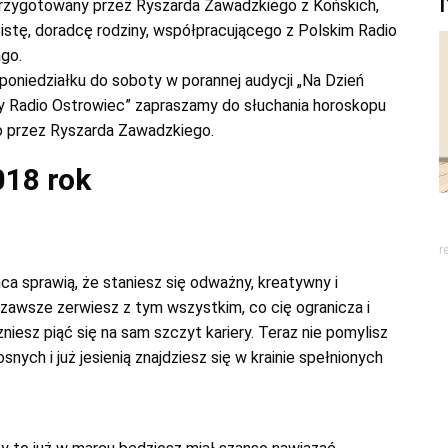
przygotowany przez Ryszarda Zawadzkiego z Końskich,
istę, doradcę rodziny, współpracującego z Polskim Radio
go.
poniedziałku do soboty w porannej audycji „Na Dzień
y Radio Ostrowiec” zapraszamy do słuchania horoskopu
o przez Ryszarda Zawadzkiego.
018 rok
r
a sprawią, że staniesz się odważny, kreatywny i
 zawsze zerwiesz z tym wszystkim, co cię ogranicza i
niesz piąć się na sam szczyt kariery. Teraz nie pomylisz
nych i już jesienią znajdziesz się w krainie spełnionych