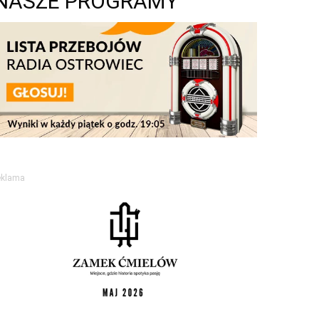
NASZE PROGRAMY
eklama