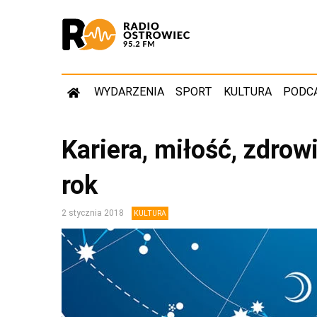
WYDARZENIA
SPORT
KULTURA
PODC
Kariera, miłość, zdro
rok
2 stycznia 2018
KULTURA