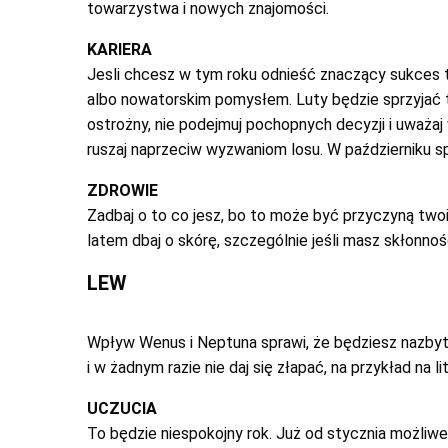
towarzystwa i nowych znajomości.
KARIERA
Jesli chcesz w tym roku odnieść znaczący sukces to
albo nowatorskim pomysłem. Luty będzie sprzyjać t
ostrożny, nie podejmuj pochopnych decyzji i uważaj 
ruszaj naprzeciw wyzwaniom losu. W październiku s
ZDROWIE
Zadbaj o to co jesz, bo to może być przyczyną two
latem dbaj o skórę, szczególnie jeśli masz skłonno
LEW
Wpływ Wenus i Neptuna sprawi, że będziesz nazbyt e
i w żadnym razie nie daj się złapać, na przykład na li
UCZUCIA
To będzie niespokojny rok. Już od stycznia możliwe