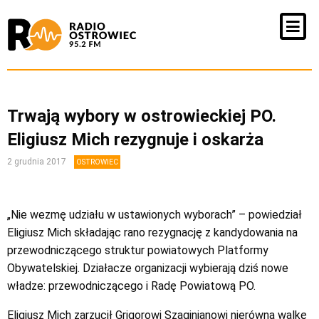
Trwają wybory w ostrowieckiej PO.
Eligiusz Mich rezygnuje i oskarża
2 grudnia 2017
OSTROWIEC
„Nie wezmę udziału w ustawionych wyborach” – powiedział
Eligiusz Mich składając rano rezygnację z kandydowania na
przewodniczącego struktur powiatowych Platformy
Obywatelskiej. Działacze organizacji wybierają dziś nowe
władze: przewodniczącego i Radę Powiatową PO.
Eligiusz Mich zarzucił Grigorowi Szaginianowi nierówną walkę