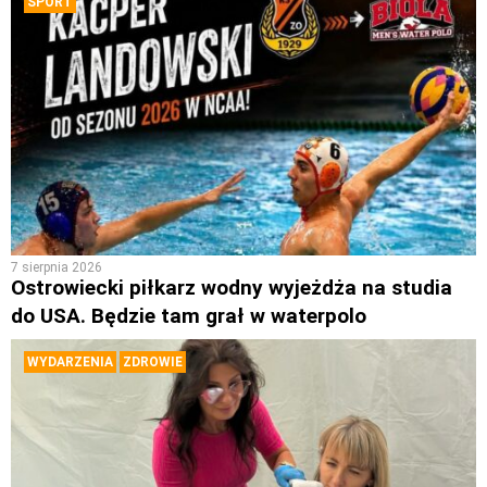
SPORT
7 sierpnia 2026
Ostrowiecki piłkarz wodny wyjeżdża na studia
do USA. Będzie tam grał w waterpolo
WYDARZENIA
ZDROWIE