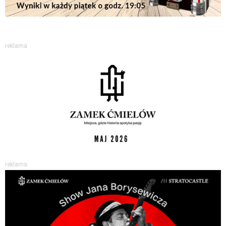
reklama
reklama