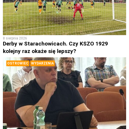
8 sierpnia 2026
Derby w Starachowicach. Czy KSZO 1929
kolejny raz okaże się lepszy?
OSTROWIEC
WYDARZENIA