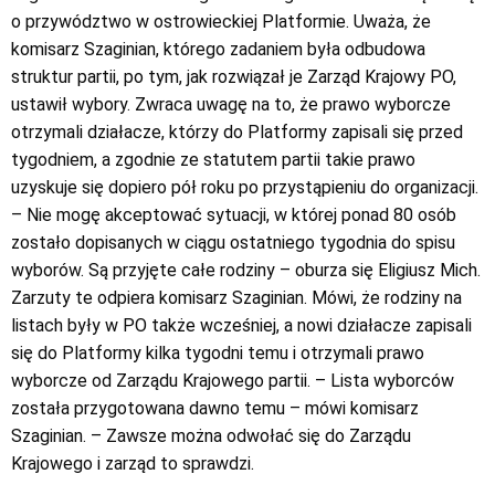
o przywództwo w ostrowieckiej Platformie. Uważa, że
komisarz Szaginian, którego zadaniem była odbudowa
struktur partii, po tym, jak rozwiązał je Zarząd Krajowy PO,
ustawił wybory. Zwraca uwagę na to, że prawo wyborcze
otrzymali działacze, którzy do Platformy zapisali się przed
tygodniem, a zgodnie ze statutem partii takie prawo
uzyskuje się dopiero pół roku po przystąpieniu do organizacji.
– Nie mogę akceptować sytuacji, w której ponad 80 osób
zostało dopisanych w ciągu ostatniego tygodnia do spisu
wyborów. Są przyjęte całe rodziny – oburza się Eligiusz Mich.
Zarzuty te odpiera komisarz Szaginian. Mówi, że rodziny na
listach były w PO także wcześniej, a nowi działacze zapisali
się do Platformy kilka tygodni temu i otrzymali prawo
wyborcze od Zarządu Krajowego partii. – Lista wyborców
została przygotowana dawno temu – mówi komisarz
Szaginian. – Zawsze można odwołać się do Zarządu
Krajowego i zarząd to sprawdzi.