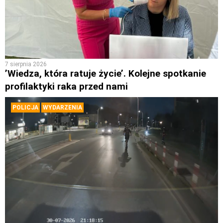
7 sierpnia 2026
’Wiedza, która ratuje życie’. Kolejne spotkanie
profilaktyki raka przed nami
POLICJA
WYDARZENIA