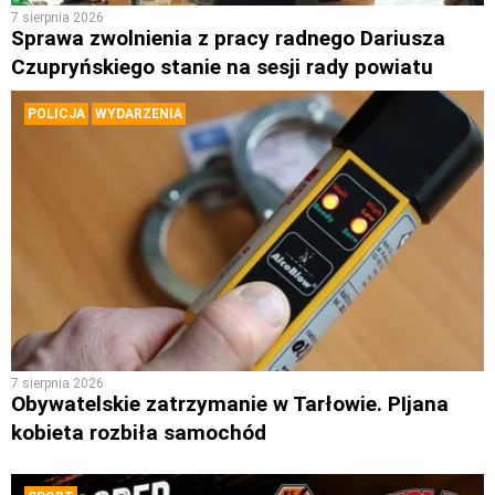
7 sierpnia 2026
Sprawa zwolnienia z pracy radnego Dariusza
Czupryńskiego stanie na sesji rady powiatu
POLICJA
WYDARZENIA
7 sierpnia 2026
Obywatelskie zatrzymanie w Tarłowie. PIjana
kobieta rozbiła samochód