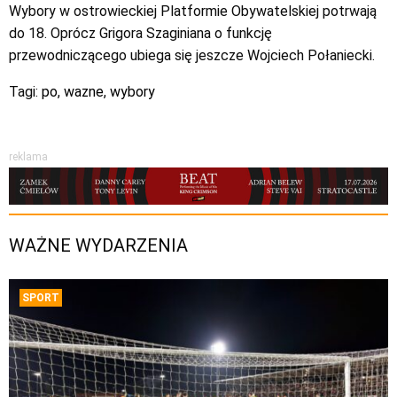
Wybory w ostrowieckiej Platformie Obywatelskiej potrwają
do 18. Oprócz Grigora Szaginiana o funkcję
przewodniczącego ubiega się jeszcze Wojciech Połaniecki.
Tagi:
po
,
wazne
,
wybory
reklama
WAŻNE WYDARZENIA
SPORT