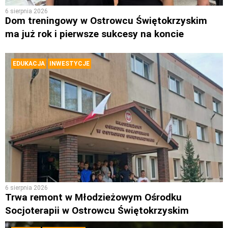
6 sierpnia 2026
Dom treningowy w Ostrowcu Świętokrzyskim
ma już rok i pierwsze sukcesy na koncie
EDUKACJA
INWESTYCJE
6 sierpnia 2026
Trwa remont w Młodzieżowym Ośrodku
Socjoterapii w Ostrowcu Świętokrzyskim