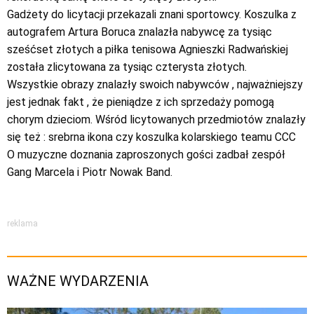
Gadżety do licytacji przekazali znani sportowcy. Koszulka z
autografem Artura Boruca znalazła nabywcę za tysiąc
sześćset złotych a piłka tenisowa Agnieszki Radwańskiej
została zlicytowana za tysiąc czterysta złotych.
Wszystkie obrazy znalazły swoich nabywców , najważniejszy
jest jednak fakt , że pieniądze z ich sprzedaży pomogą
chorym dzieciom. Wśród licytowanych przedmiotów znalazły
się też : srebrna ikona czy koszulka kolarskiego teamu CCC
O muzyczne doznania zaproszonych gości zadbał zespół
Gang Marcela i Piotr Nowak Band.
reklama
WAŻNE WYDARZENIA