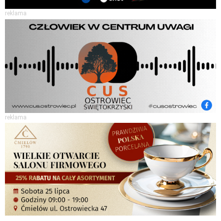
reklama
reklama