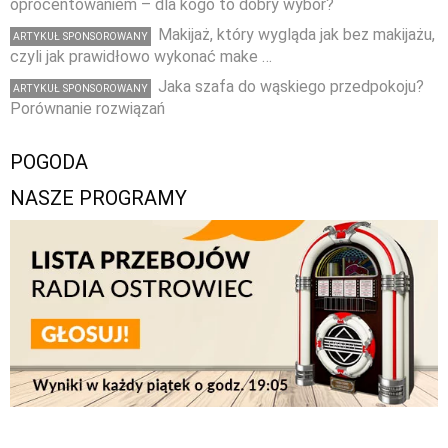
oprocentowaniem – dla kogo to dobry wybór?
Makijaż, który wygląda jak bez makijażu,
ARTYKUŁ SPONSOROWANY
czyli jak prawidłowo wykonać make …
Jaka szafa do wąskiego przedpokoju?
ARTYKUŁ SPONSOROWANY
Porównanie rozwiązań
POGODA
NASZE PROGRAMY