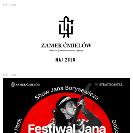
reklama
reklama