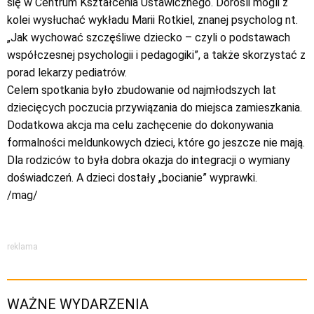
się w Centrum Kształcenia Ustawicznego. Dorośli mogli z
kolei wysłuchać wykładu Marii Rotkiel, znanej psycholog nt.
„Jak wychować szczęśliwe dziecko – czyli o podstawach
współczesnej psychologii i pedagogiki”, a także skorzystać z
porad lekarzy pediatrów.
Celem spotkania było zbudowanie od najmłodszych lat
dziecięcych poczucia przywiązania do miejsca zamieszkania.
Dodatkowa akcja ma celu zachęcenie do dokonywania
formalności meldunkowych dzieci, które go jeszcze nie mają.
Dla rodziców to była dobra okazja do integracji o wymiany
doświadczeń. A dzieci dostały „bocianie” wyprawki.
/mag/
reklama
WAŻNE WYDARZENIA