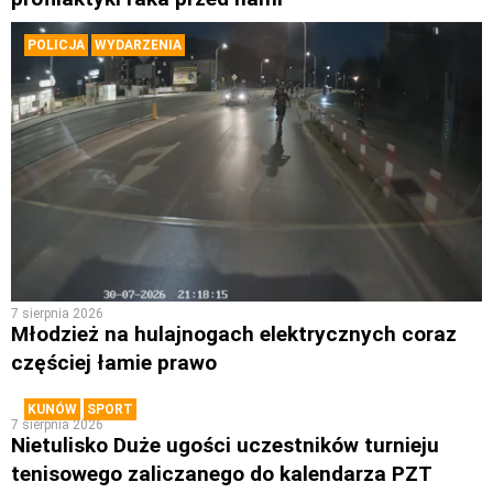
POLICJA
WYDARZENIA
7 sierpnia 2026
Młodzież na hulajnogach elektrycznych coraz
częściej łamie prawo
KUNÓW
SPORT
7 sierpnia 2026
Nietulisko Duże ugości uczestników turnieju
tenisowego zaliczanego do kalendarza PZT