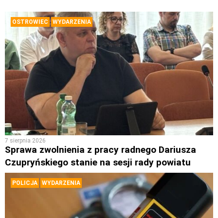
OSTROWIEC
WYDARZENIA
7 sierpnia 2026
Sprawa zwolnienia z pracy radnego Dariusza
Czupryńskiego stanie na sesji rady powiatu
POLICJA
WYDARZENIA