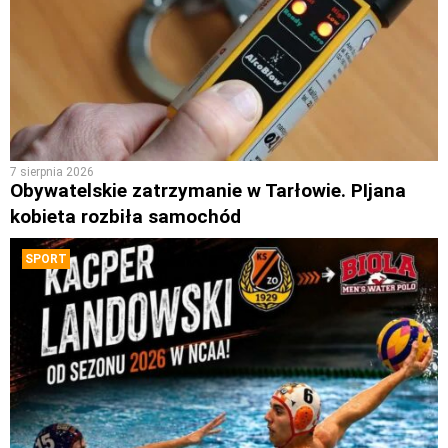
7 sierpnia 2026
Obywatelskie zatrzymanie w Tarłowie. PIjana
kobieta rozbiła samochód
SPORT