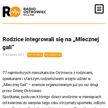
Rodzice integrowali się na „Mlecznej
gali”
5 listopada 2017
OSTROWIEC
WYDARZENIA
77 najmłodszych mieszkańców Ostrowca z rodzicami,
opiekunami i starszym rodzeństwem wzięło udział w
„Mlecznej Gali” – evencie organizowanym już po raz drugi
przez Gminę Ostrowiec.
Spotkanie, podczas którego dzieci urodzone w miesiącach
od kwietnia do sierpnia tego roku otrzymały upominki, odbyło