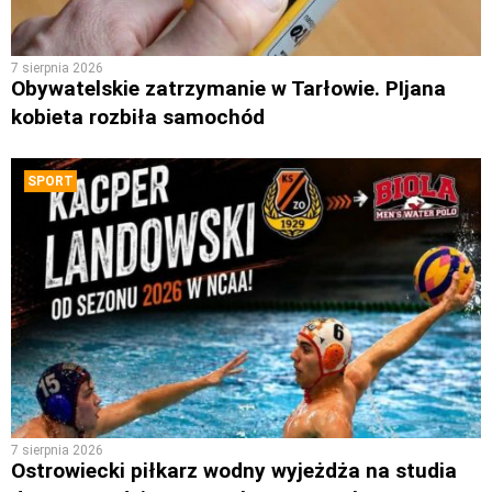
7 sierpnia 2026
Obywatelskie zatrzymanie w Tarłowie. PIjana
kobieta rozbiła samochód
SPORT
7 sierpnia 2026
Ostrowiecki piłkarz wodny wyjeżdża na studia