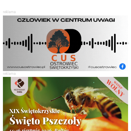
reklama
reklama