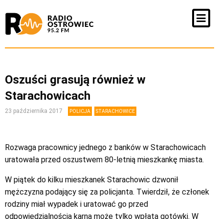
Oszuści grasują również w
Starachowicach
23 października 2017
POLICJA
STARACHOWICE
Rozwaga pracownicy jednego z banków w Starachowicach
uratowała przed oszustwem 80-letnią mieszkankę miasta.
W piątek do kilku mieszkanek Starachowic dzwonił
mężczyzna podający się za policjanta. Twierdził, że członek
rodziny miał wypadek i uratować go przed
odpowiedzialnością karną może tylko wpłata gotówki. W