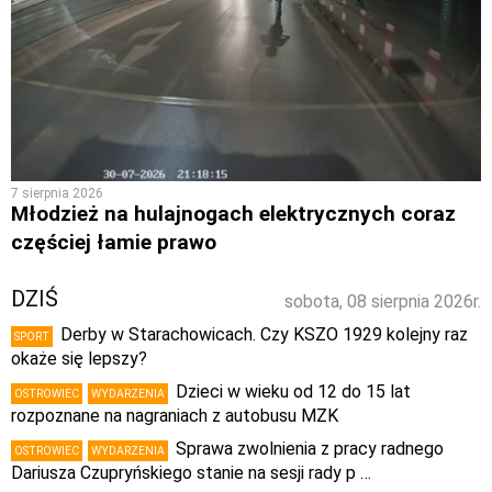
7 sierpnia 2026
Młodzież na hulajnogach elektrycznych coraz
częściej łamie prawo
DZIŚ
sobota, 08 sierpnia 2026r.
Derby w Starachowicach. Czy KSZO 1929 kolejny raz
SPORT
okaże się lepszy?
Dzieci w wieku od 12 do 15 lat
OSTROWIEC
WYDARZENIA
rozpoznane na nagraniach z autobusu MZK
Sprawa zwolnienia z pracy radnego
OSTROWIEC
WYDARZENIA
Dariusza Czupryńskiego stanie na sesji rady p …