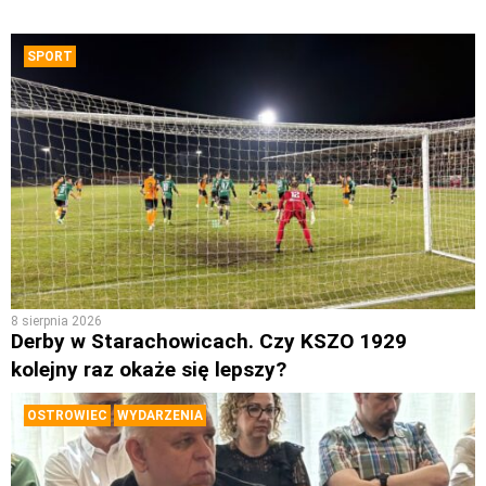
SPORT
8 sierpnia 2026
Derby w Starachowicach. Czy KSZO 1929
kolejny raz okaże się lepszy?
OSTROWIEC
WYDARZENIA