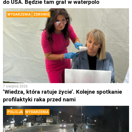
do USA. Będzie tam grał w waterpolo
WYDARZENIA
ZDROWIE
7 sierpnia 2026
’Wiedza, która ratuje życie’. Kolejne spotkanie
profilaktyki raka przed nami
POLICJA
WYDARZENIA