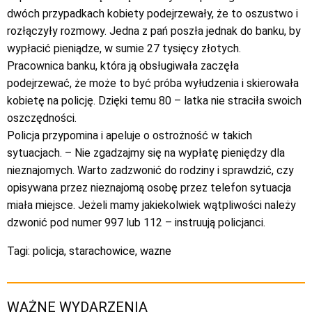
dwóch przypadkach kobiety podejrzewały, że to oszustwo i
rozłączyły rozmowy. Jedna z pań poszła jednak do banku, by
wypłacić pieniądze, w sumie 27 tysięcy złotych.
Pracownica banku, która ją obsługiwała zaczęła
podejrzewać, że może to być próba wyłudzenia i skierowała
kobietę na policję. Dzięki temu 80 – latka nie straciła swoich
oszczędności.
Policja przypomina i apeluje o ostrożność w takich
sytuacjach. – Nie zgadzajmy się na wypłatę pieniędzy dla
nieznajomych. Warto zadzwonić do rodziny i sprawdzić, czy
opisywana przez nieznajomą osobę przez telefon sytuacja
miała miejsce. Jeżeli mamy jakiekolwiek wątpliwości należy
dzwonić pod numer 997 lub 112 – instruują policjanci.
Tagi:
policja
,
starachowice
,
wazne
WAŻNE WYDARZENIA