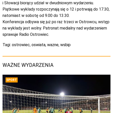
i Słowacji biorący udział w dwudniowym wydarzeniu.
Piątkowe wykłady rozpoczynają się o 12 i potrwają do 17.30,
natomiast w sobotę od 9.00 do 13.30.
Konferencja odbywa się już po raz trzeci w Ostrowcu, wstęp
na wykłady jest wolny. Patronat medialny nad wydarzeniem
sprawuje Radio Ostrowiec.
Tagi:
ostrowiec
,
oswiata
,
wazne
,
wsbip
WAŻNE WYDARZENIA
SPORT