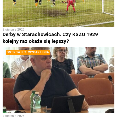
8 sierpnia 2026
Derby w Starachowicach. Czy KSZO 1929
kolejny raz okaże się lepszy?
OSTROWIEC
WYDARZENIA
7 sierpnia 2026