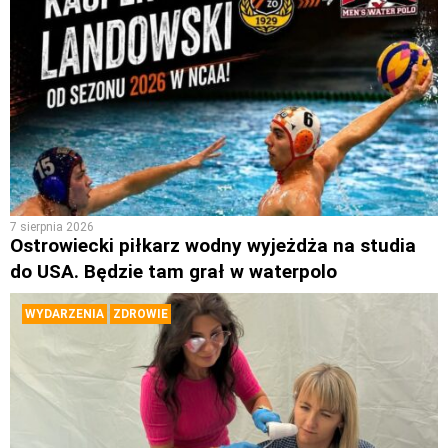
7 sierpnia 2026
Ostrowiecki piłkarz wodny wyjeżdża na studia
do USA. Będzie tam grał w waterpolo
WYDARZENIA
ZDROWIE