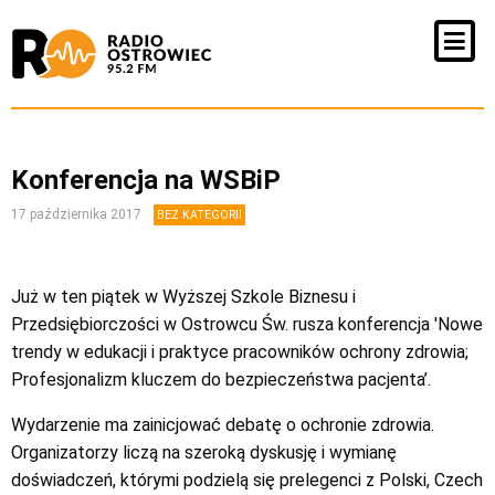
Konferencja na WSBiP
17 października 2017
BEZ KATEGORII
Już w ten piątek w Wyższej Szkole Biznesu i
Przedsiębiorczości w Ostrowcu Św. rusza konferencja 'Nowe
trendy w edukacji i praktyce pracowników ochrony zdrowia;
Profesjonalizm kluczem do bezpieczeństwa pacjenta’.
Wydarzenie ma zainicjować debatę o ochronie zdrowia.
Organizatorzy liczą na szeroką dyskusję i wymianę
doświadczeń, którymi podzielą się prelegenci z Polski, Czech