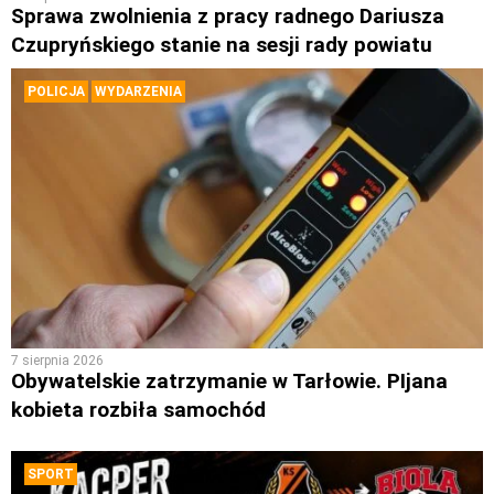
Sprawa zwolnienia z pracy radnego Dariusza
Czupryńskiego stanie na sesji rady powiatu
POLICJA
WYDARZENIA
7 sierpnia 2026
Obywatelskie zatrzymanie w Tarłowie. PIjana
kobieta rozbiła samochód
SPORT