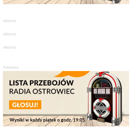
reklama
reklama
reklama
Polecamy