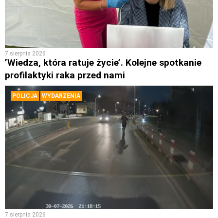
7 sierpnia 2026
’Wiedza, która ratuje życie’. Kolejne spotkanie
profilaktyki raka przed nami
POLICJA
WYDARZENIA
7 sierpnia 2026