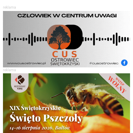
reklama
reklama