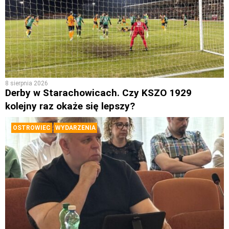
8 sierpnia 2026
Derby w Starachowicach. Czy KSZO 1929
kolejny raz okaże się lepszy?
OSTROWIEC
WYDARZENIA