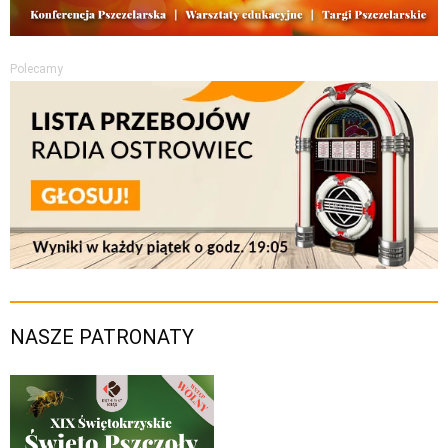
Polecamy
NASZE PATRONATY