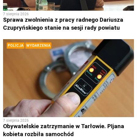
7 sierpnia 2026
Sprawa zwolnienia z pracy radnego Dariusza
Czupryńskiego stanie na sesji rady powiatu
POLICJA
WYDARZENIA
7 sierpnia 2026
Obywatelskie zatrzymanie w Tarłowie. PIjana
kobieta rozbiła samochód