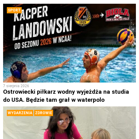
SPORT
7 sierpnia 2026
Ostrowiecki piłkarz wodny wyjeżdża na studia
do USA. Będzie tam grał w waterpolo
WYDARZENIA
ZDROWIE