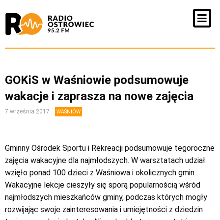
GOKiS w Waśniowie podsumowuje
wakacje i zaprasza na nowe zajęcia
7 września 2017
WAŚNIÓW
Gminny Ośrodek Sportu i Rekreacji podsumowuje tegoroczne
zajęcia wakacyjne dla najmłodszych. W warsztatach udział
wzięło ponad 100 dzieci z Waśniowa i okolicznych gmin.
Wakacyjne lekcje cieszyły się sporą popularnością wśród
najmłodszych mieszkańców gminy, podczas których mogły
rozwijając swoje zainteresowania i umiejętności z dziedzin