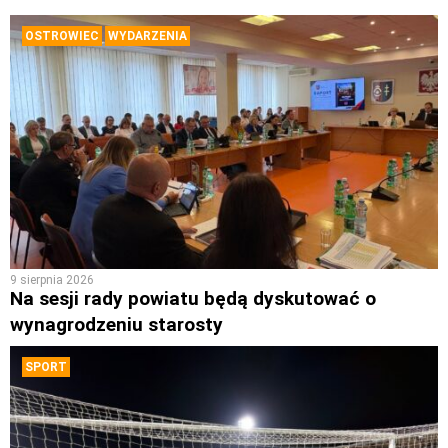
OSTROWIEC
WYDARZENIA
9 sierpnia 2026
Na sesji rady powiatu będą dyskutować o
wynagrodzeniu starosty
SPORT