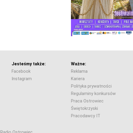
Jesteśmy także:
Ważne:
Facebook
Reklama
Instagram
Kariera
Polityka prywatności
Regulaminy konkursów
Praca Ostrowiec
Świętokrzyski
Pracodawcy IT
6 Radio Ostrowiec.