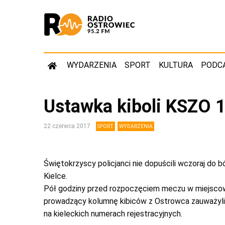
WYDARZENIA
SPORT
KULTURA
PODC
Ustawka kiboli KSZO 
22 czerwca 2017
SPORT
WYDARZENIA
Świętokrzyscy policjanci nie dopuścili wczoraj do 
Kielce.
Pół godziny przed rozpoczęciem meczu w miejscow
prowadzący kolumnę kibiców z Ostrowca zauważyli
na kieleckich numerach rejestracyjnych.