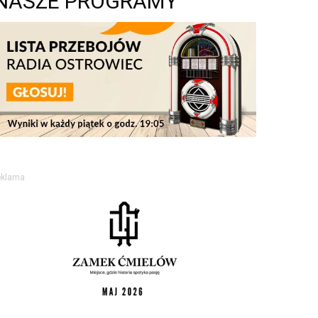
NASZE PROGRAMY
eklama