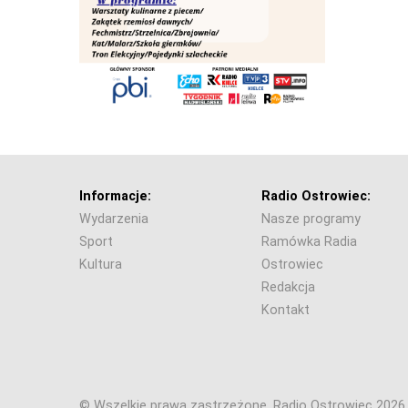
Informacje:
Radio Ostrowiec:
Wydarzenia
Nasze programy
Sport
Ramówka Radia
Kultura
Ostrowiec
Redakcja
Kontakt
© Wszelkie prawa zastrzeżone. Radio Ostrowiec 202