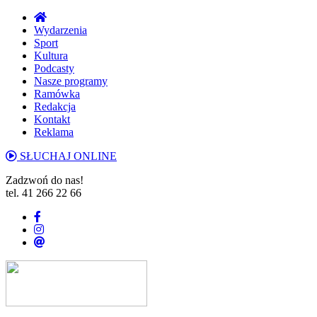
Wydarzenia
Sport
Kultura
Podcasty
Nasze programy
Ramówka
Redakcja
Kontakt
Reklama
SŁUCHAJ ONLINE
Zadzwoń do nas!
tel. 41 266 22 66