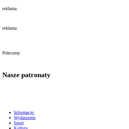
reklama
reklama
Polecamy
Nasze patronaty
Informacje:
Wydarzenia
Sport
Kultura