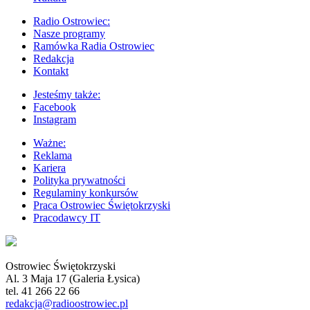
Radio Ostrowiec:
Nasze programy
Ramówka Radia Ostrowiec
Redakcja
Kontakt
Jesteśmy także:
Facebook
Instagram
Ważne:
Reklama
Kariera
Polityka prywatności
Regulaminy konkursów
Praca Ostrowiec Świętokrzyski
Pracodawcy IT
Ostrowiec Świętokrzyski
Al. 3 Maja 17 (Galeria Łysica)
tel. 41 266 22 66
redakcja@radioostrowiec.pl