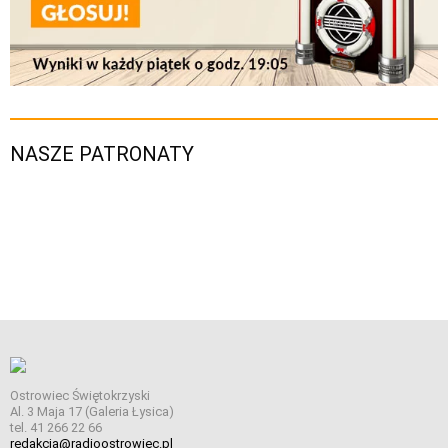
NASZE PATRONATY
Ostrowiec Świętokrzyski
Al. 3 Maja 17 (Galeria Łysica)
tel. 41 266 22 66
redakcja@radioostrowiec.pl