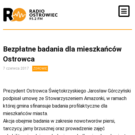
Bezpłatne badania dla mieszkańców
Ostrowca
7 czerwca 2017
ZDROWIE
Prezydent Ostrowca Świętokrzyskiego Jarosław Górczyński
podpisał umowę ze Stowarzyszeniem Amazonki, w ramach
której gmina sfinansuje badania profilaktyczne dla
mieszkańców miasta.
Akcja obejmie badania w zakresie nowotworów piersi,
tarczycy, jamy brzusznej oraz prowadzenie zajęć