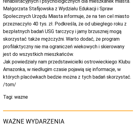
rehabilitacyjnych i psychologicznych dla mieszkanek miasta.
Małgorzata Stafijowska z Wydziału Edukacji i Spraw
Społecznych Urzędu Miasta informuje, że na ten cel miasto
przeznaczyło 40 tys. zł. Podkreśla, że od ubiegłego roku z
bezpłatnych badań USG tarczycy i jamy brzusznej mogą
skorzystać także mężczyźni. Warto dodać, że program
profilaktyczny nie ma ograniczeń wiekowych i skierowany
jest do wszystkich mieszkańców.
Jak powiedziały nam przedstawicielki ostrowieckiego Klubu
Amazonka, w niedługim czasie pojawią się informacje, w
których placówkach bedzie można z tych badań skorzystać.
/tom/
Tagi:
wazne
WAŻNE WYDARZENIA