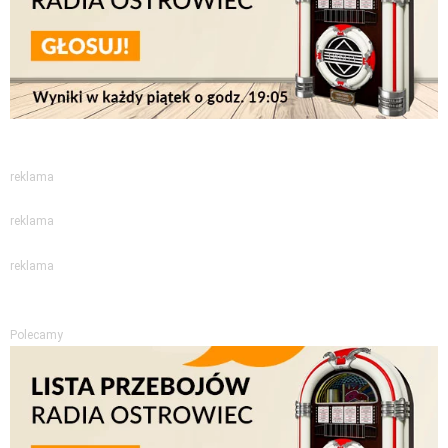
reklama
reklama
reklama
Polecamy