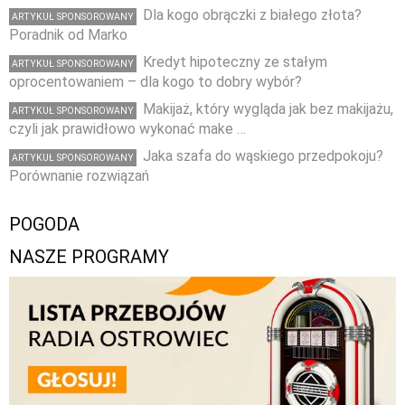
Dla kogo obrączki z białego złota?
ARTYKUŁ SPONSOROWANY
Poradnik od Marko
Kredyt hipoteczny ze stałym
ARTYKUŁ SPONSOROWANY
oprocentowaniem – dla kogo to dobry wybór?
Makijaż, który wygląda jak bez makijażu,
ARTYKUŁ SPONSOROWANY
czyli jak prawidłowo wykonać make …
Jaka szafa do wąskiego przedpokoju?
ARTYKUŁ SPONSOROWANY
Porównanie rozwiązań
POGODA
NASZE PROGRAMY