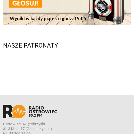
NASZE PATRONATY
Ostrowiec Świętokrzyski
Al. 3 Maja 17 (Galeria Łysica)
tel. 41 266 22 66