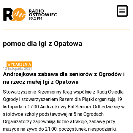
pomoc dla Igi z Opatowa
WYDARZENIA
12 listopada 2021
Andrzejkowa zabawa dla seniorów z Ogrodów i
na rzecz małej Igi z Opatowa
Stowarzyszenie Krzemienny Krąg wspólnie z Radą Osiedla
Ogrody i stowarzyszeniem Razem dla Piątki organizują 19
listopada o 17.00 Andrzejkowy Bal Seniora. Odbędzie się w
stołówce szkoły podstawowej nr 5 na Ogrodach.
Organizatorzy zapewniają liczne atrakcje, zabawę przy
muzyce na żywo do 21.00, poczęstunek, niespodzianki,