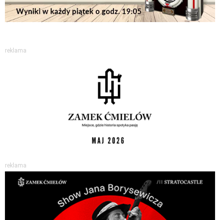
reklama
reklama