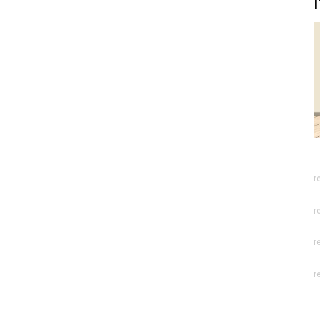
r
r
r
r