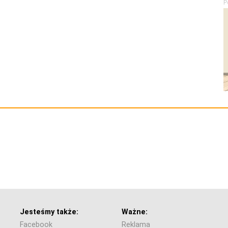
P
Jesteśmy także:
Ważne:
Facebook
Reklama