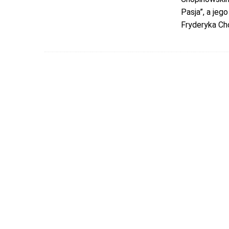
Pasja”, a je
Fryderyka Ch