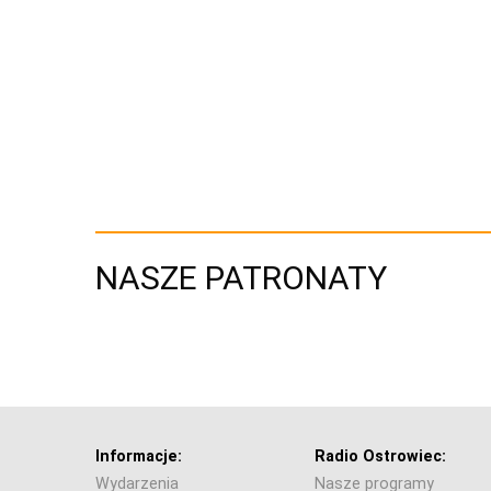
NASZE PATRONATY
Informacje:
Radio Ostrowiec:
Wydarzenia
Nasze programy