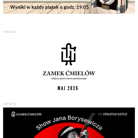
reklama
reklama