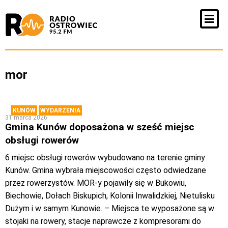
mor
KUNÓW
WYDARZENIA
31 marca 2026
Gmina Kunów doposażona w sześć miejsc
obsługi rowerów
6 miejsc obsługi rowerów wybudowano na terenie gminy
Kunów. Gmina wybrała miejscowości często odwiedzane
przez rowerzystów. MOR-y pojawiły się w Bukowiu,
Biechowie, Dołach Biskupich, Kolonii Inwalidzkiej, Nietulisku
Dużym i w samym Kunowie. – Miejsca te wyposażone są w
stojaki na rowery, stacje naprawcze z kompresorami do