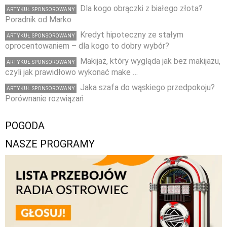
Dla kogo obrączki z białego złota?
ARTYKUŁ SPONSOROWANY
Poradnik od Marko
Kredyt hipoteczny ze stałym
ARTYKUŁ SPONSOROWANY
oprocentowaniem – dla kogo to dobry wybór?
Makijaż, który wygląda jak bez makijażu,
ARTYKUŁ SPONSOROWANY
czyli jak prawidłowo wykonać make …
Jaka szafa do wąskiego przedpokoju?
ARTYKUŁ SPONSOROWANY
Porównanie rozwiązań
POGODA
NASZE PROGRAMY