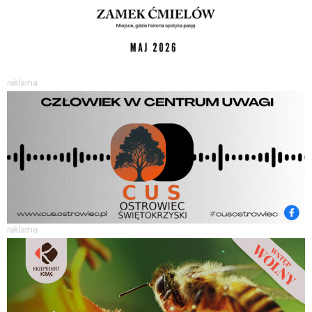
reklama
reklama