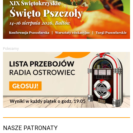
Polecamy
NASZE PATRONATY