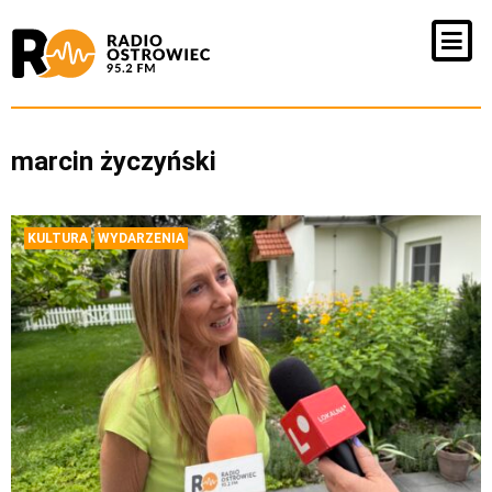
marcin życzyński
KULTURA
WYDARZENIA