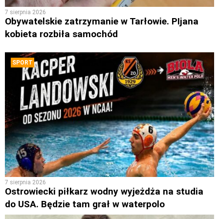
7 sierpnia 2026
Obywatelskie zatrzymanie w Tarłowie. PIjana
kobieta rozbiła samochód
SPORT
7 sierpnia 2026
Ostrowiecki piłkarz wodny wyjeżdża na studia
do USA. Będzie tam grał w waterpolo