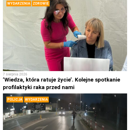
WYDARZENIA
ZDROWIE
7 sierpnia 2026
’Wiedza, która ratuje życie’. Kolejne spotkanie
profilaktyki raka przed nami
POLICJA
WYDARZENIA