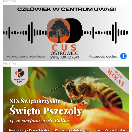
reklama
reklama