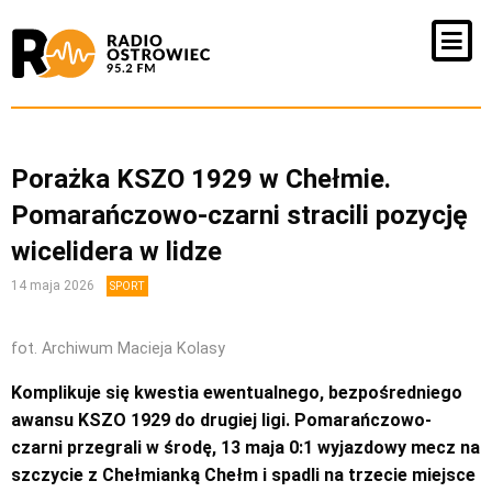
Porażka KSZO 1929 w Chełmie.
Pomarańczowo-czarni stracili pozycję
wicelidera w lidze
14 maja 2026
SPORT
fot. Archiwum Macieja Kolasy
Komplikuje się kwestia ewentualnego, bezpośredniego
awansu KSZO 1929 do drugiej ligi. Pomarańczowo-
czarni przegrali w środę, 13 maja 0:1 wyjazdowy mecz na
szczycie z Chełmianką Chełm i spadli na trzecie miejsce