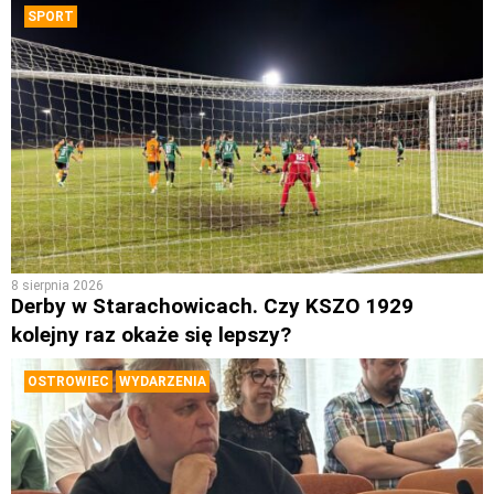
SPORT
8 sierpnia 2026
Derby w Starachowicach. Czy KSZO 1929
kolejny raz okaże się lepszy?
OSTROWIEC
WYDARZENIA