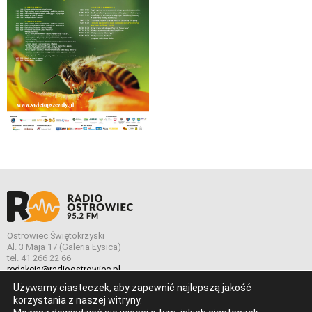
Ostrowiec Świętokrzyski
Al. 3 Maja 17 (Galeria Łysica)
tel. 41 266 22 66
redakcja@radioostrowiec.pl
Używamy ciasteczek, aby zapewnić najlepszą jakość
korzystania z naszej witryny.