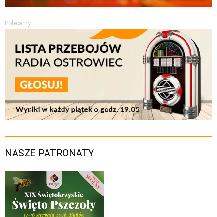
Polecamy
NASZE PATRONATY