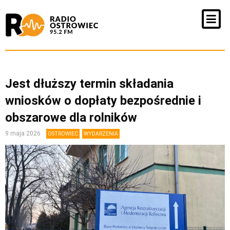
Jest dłuższy termin składania
wniosków o dopłaty bezpośrednie i
obszarowe dla rolników
9 maja 2026
OSTROWIEC
WYDARZENIA