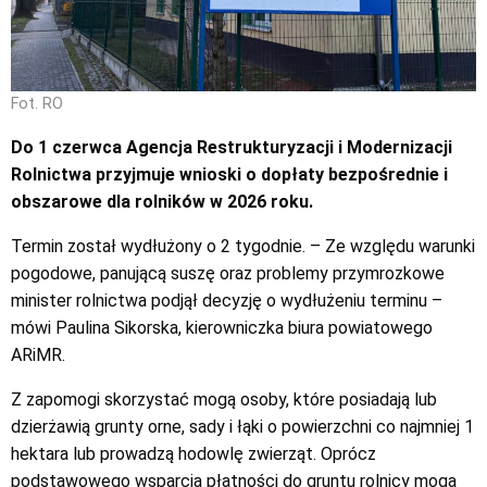
Fot. RO
Do 1 czerwca Agencja Restrukturyzacji i Modernizacji
Rolnictwa przyjmuje wnioski o dopłaty bezpośrednie i
obszarowe dla rolników w 2026 roku.
Termin został wydłużony o 2 tygodnie. – Ze względu warunki
pogodowe, panującą suszę oraz problemy przymrozkowe
minister rolnictwa podjął decyzję o wydłużeniu terminu –
mówi Paulina Sikorska, kierowniczka biura powiatowego
ARiMR.
Z zapomogi skorzystać mogą osoby, które posiadają lub
dzierżawią grunty orne, sady i łąki o powierzchni co najmniej 1
hektara lub prowadzą hodowlę zwierząt. Oprócz
podstawowego wsparcia płatności do gruntu rolnicy mogą