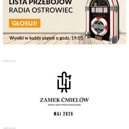
reklama
reklama