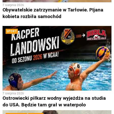
7 sierpnia 2026
Obywatelskie zatrzymanie w Tarłowie. PIjana
kobieta rozbiła samochód
SPORT
7 sierpnia 2026
Ostrowiecki piłkarz wodny wyjeżdża na studia
do USA. Będzie tam grał w waterpolo