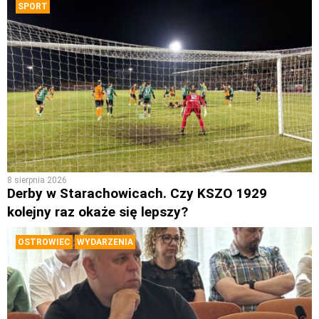
SPORT
8 sierpnia 2026
Derby w Starachowicach. Czy KSZO 1929
kolejny raz okaże się lepszy?
OSTROWIEC
WYDARZENIA