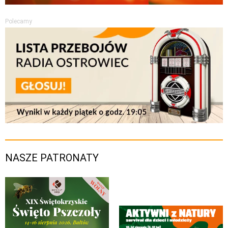
Polecamy
NASZE PATRONATY