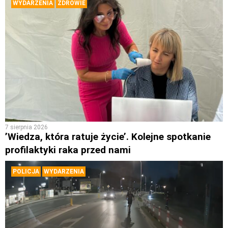
WYDARZENIA
ZDROWIE
7 sierpnia 2026
’Wiedza, która ratuje życie’. Kolejne spotkanie
profilaktyki raka przed nami
POLICJA
WYDARZENIA