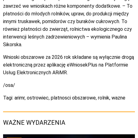
zawrzeć we wnioskach różne komponenty dodatkowe. – To
płatności do młodych rolników, upraw, do produkcji między
innymi truskawek, pomidorów czy buraków cukrowych. To
również płatności do zwierząt, rolnictwa ekologicznego czy
interwencji leśnych zadrzewieniowych – wymienia Paulina
Sikorska.
Wnioski obszarowe za 2026 rok składane są wyłącznie drogą
elektroniczną przez aplikację eWniosekPlus na Platformie
Usług Elektronicznych ARiMR.
/osa/
Tagi:
arimr
,
ostrowiec
,
platnosci obszarowe
,
rolnik
,
wazne
WAŻNE WYDARZENIA