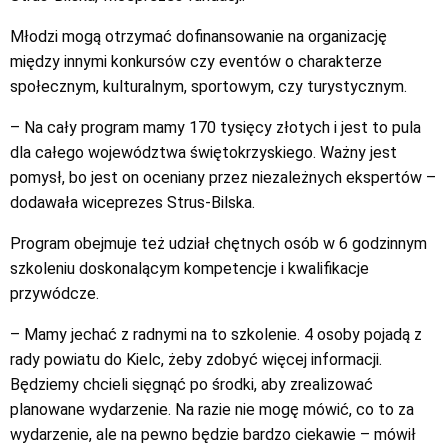
Młodzi mogą otrzymać dofinansowanie na organizację
między innymi konkursów czy eventów o charakterze
społecznym, kulturalnym, sportowym, czy turystycznym.
– Na cały program mamy 170 tysięcy złotych i jest to pula
dla całego województwa świętokrzyskiego. Ważny jest
pomysł, bo jest on oceniany przez niezależnych ekspertów –
dodawała wiceprezes Strus-Bilska.
Program obejmuje też udział chętnych osób w 6 godzinnym
szkoleniu doskonalącym kompetencje i kwalifikacje
przywódcze.
– Mamy jechać z radnymi na to szkolenie. 4 osoby pojadą z
rady powiatu do Kielc, żeby zdobyć więcej informacji.
Będziemy chcieli sięgnąć po środki, aby zrealizować
planowane wydarzenie. Na razie nie mogę mówić, co to za
wydarzenie, ale na pewno będzie bardzo ciekawie – mówił