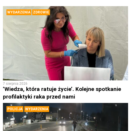
WYDARZENIA
ZDROWIE
7 sierpnia 2026
’Wiedza, która ratuje życie’. Kolejne spotkanie
profilaktyki raka przed nami
POLICJA
WYDARZENIA