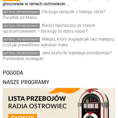
głosowanie w ramach ostrowiecki …
Dla kogo obrączki z białego złota?
ARTYKUŁ SPONSOROWANY
Poradnik od Marko
Kredyt hipoteczny ze stałym
ARTYKUŁ SPONSOROWANY
oprocentowaniem – dla kogo to dobry wybór?
Makijaż, który wygląda jak bez makijażu,
ARTYKUŁ SPONSOROWANY
czyli jak prawidłowo wykonać make …
Jaka szafa do wąskiego przedpokoju?
ARTYKUŁ SPONSOROWANY
Porównanie rozwiązań
POGODA
NASZE PROGRAMY