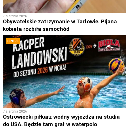
7 sierpnia 2026
Obywatelskie zatrzymanie w Tarłowie. PIjana
kobieta rozbiła samochód
SPORT
7 sierpnia 2026
Ostrowiecki piłkarz wodny wyjeżdża na studia
do USA. Będzie tam grał w waterpolo