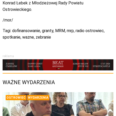
Konrad Łebek z Młodzieżowej Rady Powiatu
Ostrowieckiego.
/mor/
Tagi:
dofinansowanie
,
granty
,
MRM
,
mrp
,
radio ostrowiec
,
spotkanie
,
wazne
,
zebranie
reklama
WAŻNE WYDARZENIA
OSTROWIEC
WYDARZENIA