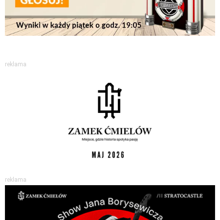
reklama
reklama