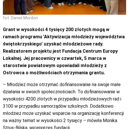
fot. Daniel Mordon
Grant w wysokości 4 tysięcy 200 złotych mogą w
ramach programu 'Aktywizacja młodzieży województwa
świętokrzyskiego’ uzyskać młodzieżowe rady.
Realizatorem projektu jest Fundacja Centrum Europy
Lokalnej. Jej pracownicy w czwartek, 5 marca w
starostwie powiatowym opowiadali młodzieży z
Ostrowca o możliwościach otrzymania grantu.
– Młodzież może otrzymać dofinansowanie na swoje małe
działania w swoich społecznościach. To dofinansowanie w
wysokości 4200 złotych w przypadku młodzieżowych rad i
3100 w przypadku samorządów szkolnych. Dodatkowo
młodzież może uzyskać wsparcie na organizację konferencji
na ważny temat w wysokości 2 tysięcy – mówiła Monika
Strus-Bilska, wiceprezes fundacji.