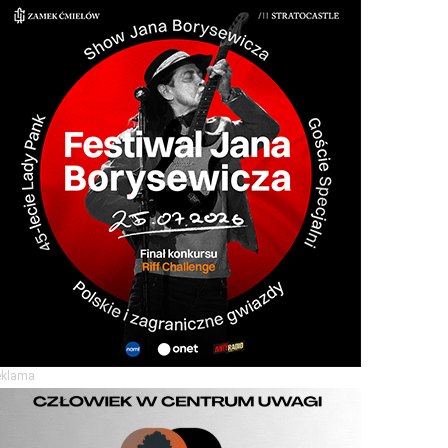
eklama