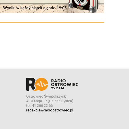
Ostrowiec Świętokrzyski
Al. 3 Maja 17 (Galeria Łysica)
tel. 41 266 22 66
redakcja@radioostrowiec.pl