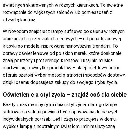
świetlnych skierowanych w różnych kierunkach. To świetne
rozwiązanie do większych salonów lub pomieszczeń z
otwartą kuchnią.
W Novodom znajdziesz lampy sufitowe do salonu w różnych
aranżacjach i przedziałach cenowych – od ponadczasowej
klasyki po modele inspirowane najnowszymi trendami. To
oprawy oświetleniowe od polskich marek, które doskonale
znają potrzeby i preferencje klientów. Tutaj nie musisz
martwić się o wysyłkę produktów – sklep meblowy online
oferuje szeroki wybór metod płatności i sposobów dostawy,
dzięki czemu dopasujesz zakupy do swojego trybu życia.
Oświetlenie a styl życia – znajdź coś dla siebie
Każdy z nas ma inny rytm dnia i styl życia, dlatego lampa
sufitowa do salonu powinna być dopasowana do naszych
indywidualnych potrzeb. Jeśli często pracujesz w domu,
wybierz lampę z neutralnym światłem i minimalistyczną