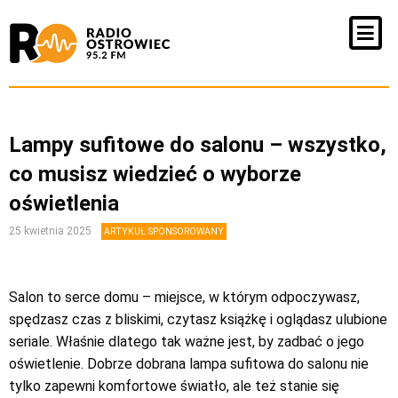
Lampy sufitowe do salonu – wszystko,
co musisz wiedzieć o wyborze
oświetlenia
25 kwietnia 2025
ARTYKUŁ SPONSOROWANY
Salon to serce domu – miejsce, w którym odpoczywasz,
spędzasz czas z bliskimi, czytasz książkę i oglądasz ulubione
seriale. Właśnie dlatego tak ważne jest, by zadbać o jego
oświetlenie. Dobrze dobrana lampa sufitowa do salonu nie
tylko zapewni komfortowe światło, ale też stanie się