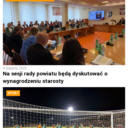
9 sierpnia 2026
Na sesji rady powiatu będą dyskutować o
wynagrodzeniu starosty
SPORT