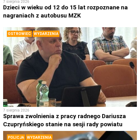
7 sierpnia 2026
Dzieci w wieku od 12 do 15 lat rozpoznane na
nagraniach z autobusu MZK
OSTROWIEC
WYDARZENIA
7 sierpnia 2026
Sprawa zwolnienia z pracy radnego Dariusza
Czupryńskiego stanie na sesji rady powiatu
POLICJA
WYDARZENIA