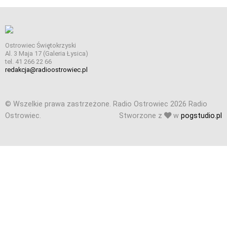
Ostrowiec Świętokrzyski
Al. 3 Maja 17 (Galeria Łysica)
tel. 41 266 22 66
redakcja@radioostrowiec.pl
© Wszelkie prawa zastrzeżone. Radio Ostrowiec 2026 Radio
Ostrowiec.
Stworzone z
w
pogstudio.pl