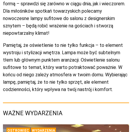
formą – sprawdzi się zarówno w ciągu dnia, jak i wieczorem.
Dla miłośników spotkań towarzyskich polecamy
nowoczesne lampy sufitowe do salonu z designerskim
sznytem – będą robić wrażenie na gościach i stworzą
niepowtarzalny klimat!
Pamiętaj, że oświetlenie to nie tylko funkcja – to element
wystroju i stylizacji wnętrza. Lampa może być subtelnym
tłem lub głównym punktem aranżacji. Oświetlenie salonu
sufitowe to temat, który warto potraktować poważnie. W
końcu od niego zależy atmosfera w twoim domu. Wybierając
lampę, pamiętaj, że to nie tylko sprzęt, ale element
codzienności, który wpływa na twój nastrój i komfort.
WAŻNE WYDARZENIA
OSTROWIEC
WYDARZENIA