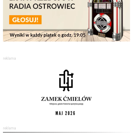
reklama
reklama