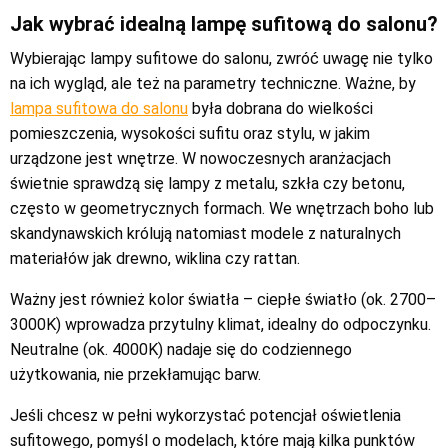
Jak wybrać idealną lampę sufitową do salonu?
Wybierając lampy sufitowe do salonu, zwróć uwagę nie tylko
na ich wygląd, ale też na parametry techniczne. Ważne, by
lampa sufitowa do salonu
była dobrana do wielkości
pomieszczenia, wysokości sufitu oraz stylu, w jakim
urządzone jest wnętrze. W nowoczesnych aranżacjach
świetnie sprawdzą się lampy z metalu, szkła czy betonu,
często w geometrycznych formach. We wnętrzach boho lub
skandynawskich królują natomiast modele z naturalnych
materiałów jak drewno, wiklina czy rattan.
Ważny jest również kolor światła – ciepłe światło (ok. 2700–
3000K) wprowadza przytulny klimat, idealny do odpoczynku.
Neutralne (ok. 4000K) nadaje się do codziennego
użytkowania, nie przekłamując barw.
Jeśli chcesz w pełni wykorzystać potencjał oświetlenia
sufitowego, pomyśl o modelach, które mają kilka punktów