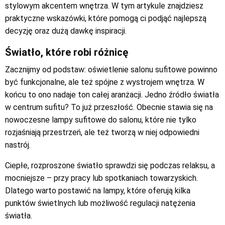
stylowym akcentem wnętrza. W tym artykule znajdziesz
praktyczne wskazówki, które pomogą ci podjąć najlepszą
decyzję oraz dużą dawkę inspiracji.
Światło, które robi różnicę
Zacznijmy od podstaw: oświetlenie salonu sufitowe powinno
być funkcjonalne, ale też spójne z wystrojem wnętrza. W
końcu to ono nadaje ton całej aranżacji. Jedno źródło światła
w centrum sufitu? To już przeszłość. Obecnie stawia się na
nowoczesne lampy sufitowe do salonu, które nie tylko
rozjaśniają przestrzeń, ale też tworzą w niej odpowiedni
nastrój.
Ciepłe, rozproszone światło sprawdzi się podczas relaksu, a
mocniejsze – przy pracy lub spotkaniach towarzyskich.
Dlatego warto postawić na lampy, które oferują kilka
punktów świetlnych lub możliwość regulacji natężenia
światła.