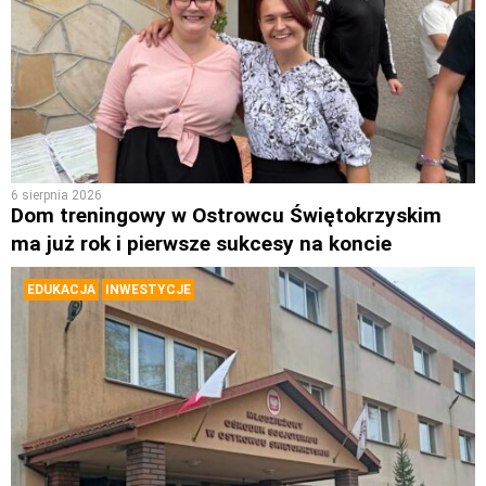
6 sierpnia 2026
Dom treningowy w Ostrowcu Świętokrzyskim
ma już rok i pierwsze sukcesy na koncie
EDUKACJA
INWESTYCJE