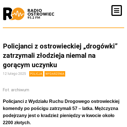
Policjanci z ostrowieckiej „drogówki”
zatrzymali złodzieja niemal na
gorącym uczynku
12 lutego 2025
POLICJA
WYDARZENIA
Fot. archiwum
Policjanci z Wydziału Ruchu Drogowego ostrowieckiej
komendy po pościgu zatrzymali 57 – latka. Mężczyzna
podejrzany jest o kradzież pieniędzy w kwocie około
2200 złotych.