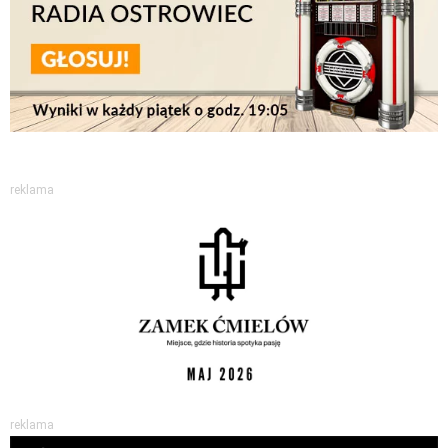
reklama
reklama