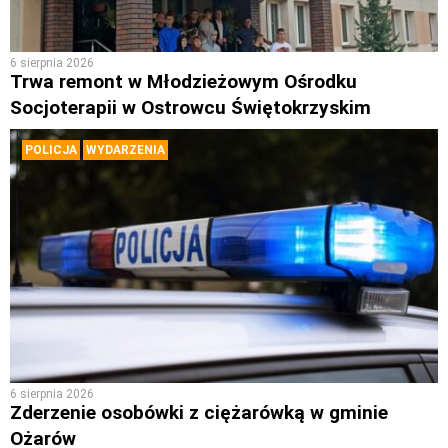
6 sierpnia 2026
Trwa remont w Młodzieżowym Ośrodku
Socjoterapii w Ostrowcu Świętokrzyskim
POLICJA
WYDARZENIA
6 sierpnia 2026
Zderzenie osobówki z ciężarówką w gminie
Ożarów