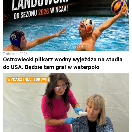
7 sierpnia 2026
Ostrowiecki piłkarz wodny wyjeżdża na studia
do USA. Będzie tam grał w waterpolo
WYDARZENIA
ZDROWIE