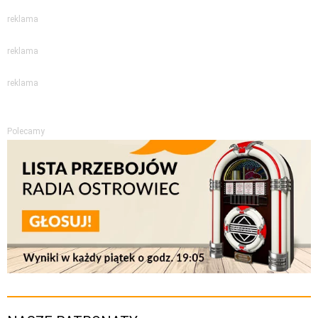
reklama
reklama
reklama
Polecamy