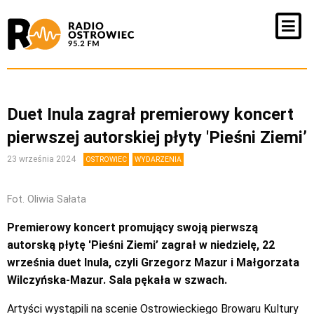
Duet Inula zagrał premierowy koncert
pierwszej autorskiej płyty 'Pieśni Ziemi’
23 września 2024
OSTROWIEC
WYDARZENIA
Fot. Oliwia Sałata
Premierowy koncert promujący swoją pierwszą
autorską płytę 'Pieśni Ziemi’ zagrał w niedzielę, 22
września duet Inula, czyli Grzegorz Mazur i Małgorzata
Wilczyńska-Mazur. Sala pękała w szwach.
Artyści wystąpili na scenie Ostrowieckiego Browaru Kultury