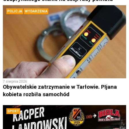
POLICJA
WYDARZENIA
7 sierpnia 2026
Obywatelskie zatrzymanie w Tarłowie. PIjana
kobieta rozbiła samochód
SPORT