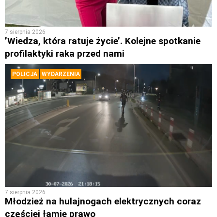
7 sierpnia 2026
’Wiedza, która ratuje życie’. Kolejne spotkanie
profilaktyki raka przed nami
POLICJA
WYDARZENIA
7 sierpnia 2026
Młodzież na hulajnogach elektrycznych coraz
częściej łamie prawo