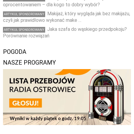
oprocentowaniem – dla kogo to dobry wybór?
Makijaż, który wygląda jak bez makijażu,
ARTYKUŁ SPONSOROWANY
czyli jak prawidłowo wykonać make …
Jaka szafa do wąskiego przedpokoju?
ARTYKUŁ SPONSOROWANY
Porównanie rozwiązań
POGODA
NASZE PROGRAMY