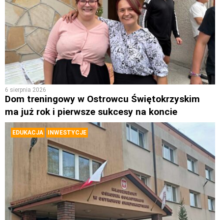
6 sierpnia 2026
Dom treningowy w Ostrowcu Świętokrzyskim
ma już rok i pierwsze sukcesy na koncie
EDUKACJA
INWESTYCJE