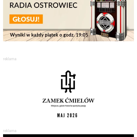
reklama
reklama