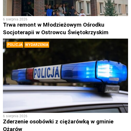
6 sierpnia 2026
Trwa remont w Młodzieżowym Ośrodku
Socjoterapii w Ostrowcu Świętokrzyskim
POLICJA
WYDARZENIA
6 sierpnia 2026
Zderzenie osobówki z ciężarówką w gminie
Ożarów