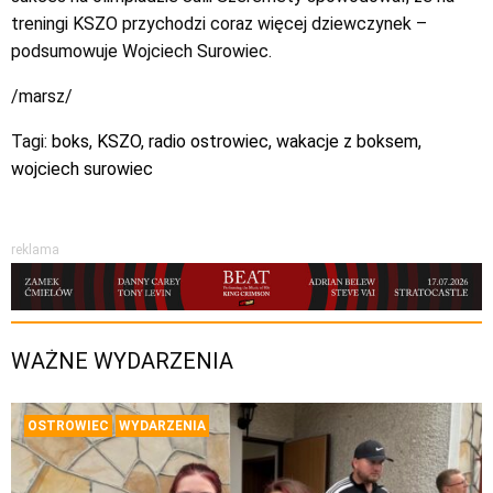
treningi KSZO przychodzi coraz więcej dziewczynek –
podsumowuje Wojciech Surowiec.
/marsz/
Tagi:
boks
,
KSZO
,
radio ostrowiec
,
wakacje z boksem
,
wojciech surowiec
reklama
WAŻNE WYDARZENIA
OSTROWIEC
WYDARZENIA