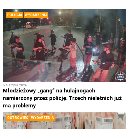
POLICJA
WYDARZENIA
5 sierpnia 2026
Młodzieżowy „gang” na hulajnogach
namierzony przez policję. Trzech nieletnich już
ma problemy
OSTROWIEC
WYDARZENIA