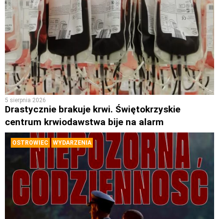
5 sierpnia 2026
Drastycznie brakuje krwi. Świętokrzyskie
centrum krwiodawstwa bije na alarm
OSTROWIEC
WYDARZENIA