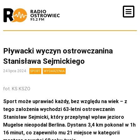
Pływacki wyczyn ostrowczanina
Stanisława Sejmickiego
24 lipca 2024
SPORT
WYDARZENIA
fot. KS KSZO
Sport może uprawiać każdy, bez względu na wiek – z
tego założenia wychodzi 63-letni ostrowczanin
Stanisław Sejmicki, który przepłynął wpław jezioro
Mugelse nieopodal Berlina. Dystans 3,4 km pokonał w 1h
16 minut, co zapewniło mu 21 miejsce w kategorii