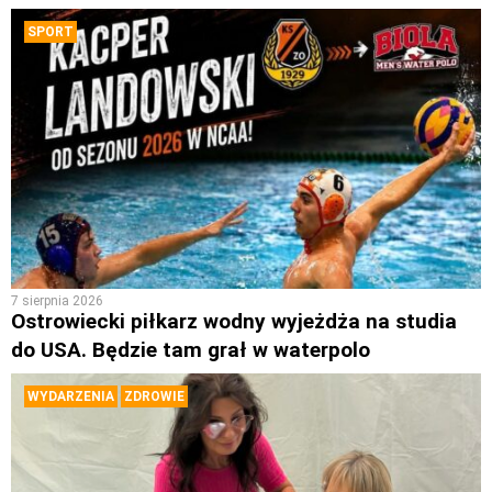
SPORT
7 sierpnia 2026
Ostrowiecki piłkarz wodny wyjeżdża na studia
do USA. Będzie tam grał w waterpolo
WYDARZENIA
ZDROWIE