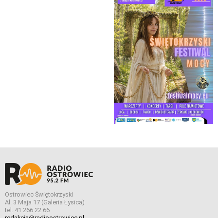
Ostrowiec Świętokrzyski
Al. 3 Maja 17 (Galeria Łysica)
tel. 41 266 22 66
redakcja@radioostrowiec.pl