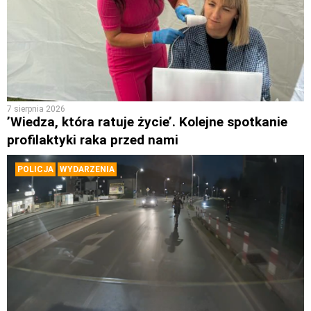
7 sierpnia 2026
’Wiedza, która ratuje życie’. Kolejne spotkanie
profilaktyki raka przed nami
POLICJA
WYDARZENIA