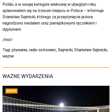
Polski, a w swojej kategorii wiekowej w ubiegłym roku
uplasowałem się na trzecim miejscu w Polsce – informuje
Stanisław Sejmicki, którego za przepłynięcie jeziora
nagrodzono medalem oraz pamiątkowymi ręcznikiem i
dyplomem.
/mor/
Tagi:
pływanie
,
radio ostrowiec
,
Sejmicki
,
Stanisław Sejmicki
,
wazne
WAŻNE WYDARZENIA
SPORT