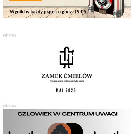
reklama
reklama