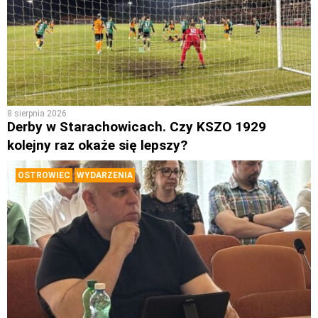
8 sierpnia 2026
Derby w Starachowicach. Czy KSZO 1929
kolejny raz okaże się lepszy?
OSTROWIEC
WYDARZENIA