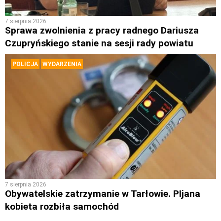
7 sierpnia 2026
Sprawa zwolnienia z pracy radnego Dariusza
Czupryńskiego stanie na sesji rady powiatu
POLICJA
WYDARZENIA
7 sierpnia 2026
Obywatelskie zatrzymanie w Tarłowie. PIjana
kobieta rozbiła samochód