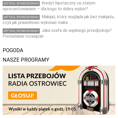
Kredyt hipoteczny ze stałym
ARTYKUŁ SPONSOROWANY
oprocentowaniem – dla kogo to dobry wybór?
Makijaż, który wygląda jak bez makijażu,
ARTYKUŁ SPONSOROWANY
czyli jak prawidłowo wykonać make …
Jaka szafa do wąskiego przedpokoju?
ARTYKUŁ SPONSOROWANY
Porównanie rozwiązań
POGODA
NASZE PROGRAMY