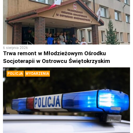
6 sierpnia 2026
Trwa remont w Młodzieżowym Ośrodku
Socjoterapii w Ostrowcu Świętokrzyskim
POLICJA
WYDARZENIA