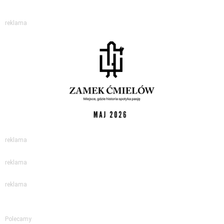
reklama
reklama
reklama
reklama
Polecamy