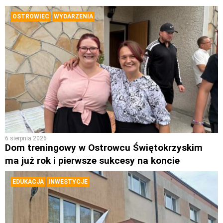
OSTROWIEC
WYDARZENIA
6 sierpnia 2026
Dom treningowy w Ostrowcu Świętokrzyskim
ma już rok i pierwsze sukcesy na koncie
EDUKACJA
INWESTYCJE