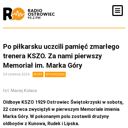
Po piłkarsku uczcili pamięć zmarłego
trenera KSZO. Za nami pierwszy
Memoriał im. Marka Góry
24 czerwca 2024
SPORT
WYDARZENIA
fot. Maciej Kolasa
Oldboye KSZO 1929 Ostrowiec Świętokrzyski w sobotę,
22 czerwca zwyciężyli w pierwszym Memoriale imienia
Marka Góry. W pokonanym polu zostawili drużyny
oldboyów z Kunowa, Rudek i Lipska.