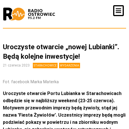
Uroczyste otwarcie „nowej Lubianki”.
Będą kolejne inwestycje!
21 czerwca 2023
STARACHOWICE
WYDARZENIA
Fot. facebook Marka Materka
Uroczyste otwarcie Portu Lubianka w Starachowicach
odbędzie się w najbliższy weekend (23-25 czerwca).
Motywem przewodnim imprezy będą żywioły, stąd jej
nazwa 'Fiesta Żywiołów’. Uczestnicy imprezy będą mogli
podziwiać pokazy w powietrzu i na zbiorniku wodnym