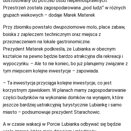
dostosowany do potrzeb osób niepełnosprawnych.
Przestrzeń została zagospodarowana ,,pod ludzi” w różnych
grupach wiekowych – dodaje Marek Materek
Przy zbiorniku powstało dwupoziomowe molo, place zabaw,
boiska z zapleczem technicznym oraz miejsca z
przeznaczeniem na lokale gastronomiczne.
Prezydent Materek podkreśla, że Lubianka w obecnym
kształcie na pewno będzie bardzo atrakcyjna dla rekreacji i
wypoczynku. – Ale to nie koniec, bo już planujemy związane z
tym miejscem kolejne inwestycje – zapowiada.
– Ta inwestycja przyciąga kolejne inwestycje, co jest
korzystnym zjawiskiem. W planach mamy zagospodarowanie
części budynków na wykonanie domków na wynajem, które
jeszcze bardziej uatrakcyjnią turystycznie Lubiankę i samo
miasto – podsumowuje prezydent Starachowic.
A w czasie wakacji w Porcie Lubianka odbywać się będzie