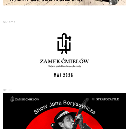
reklama
reklama