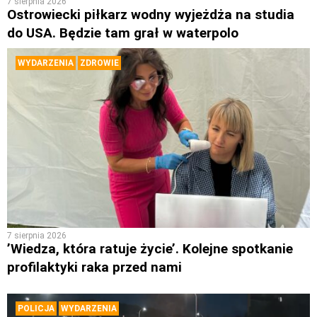
7 sierpnia 2026
Ostrowiecki piłkarz wodny wyjeżdża na studia
do USA. Będzie tam grał w waterpolo
WYDARZENIA
ZDROWIE
7 sierpnia 2026
’Wiedza, która ratuje życie’. Kolejne spotkanie
profilaktyki raka przed nami
POLICJA
WYDARZENIA