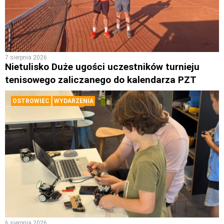
7 sierpnia 2026
Nietulisko Duże ugości uczestników turnieju
tenisowego zaliczanego do kalendarza PZT
OSTROWIEC
WYDARZENIA
6 sierpnia 2026