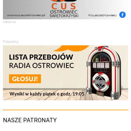
reklama
Polecamy
NASZE PATRONATY