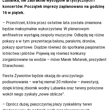
Lubianka, nie zabraknie występów artystycznych i
koncertów. Początek imprezy zaplanowano na godzinę
16 w piątek.
– Przestrzeń, która przez ostatnie lata została zmieniona
będzie maksymalnie wykorzystana. W plenerowym
amfiteatrze wystąpią zespoły muzyczne. Odbędą się różne
pokazy a w tym: prezentacja balonu, paralotni, dronów,
pokazy sportowe. Dojdzie również do spotkania pasjonatów
lotnictwa i pilotów. Pojawią się również konkursy
zorganizowane na wodzie – mówi Marek Materek, prezydent
Starachowic.
Fiesta Żywiołów będzie okazją do uroczystego
podsumowania – wartej niemal 20 milionów – inwestycji,
dzięki której zbiornik wodny Lubianka oraz tereny położone
wokół niego zyskały „nowe oblicze”.
– Oprócz dużej, piaszczystej plaży zyskaliśmy teren