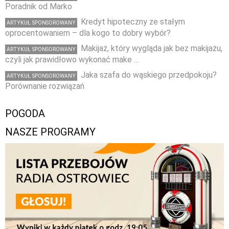
Poradnik od Marko
Kredyt hipoteczny ze stałym
ARTYKUŁ SPONSOROWANY
oprocentowaniem – dla kogo to dobry wybór?
Makijaż, który wygląda jak bez makijażu,
ARTYKUŁ SPONSOROWANY
czyli jak prawidłowo wykonać make …
Jaka szafa do wąskiego przedpokoju?
ARTYKUŁ SPONSOROWANY
Porównanie rozwiązań
POGODA
NASZE PROGRAMY