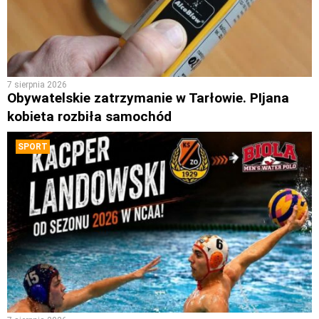
7 sierpnia 2026
Obywatelskie zatrzymanie w Tarłowie. PIjana
kobieta rozbiła samochód
SPORT