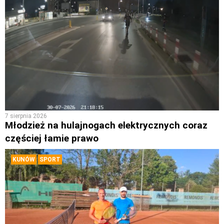
7 sierpnia 2026
Młodzież na hulajnogach elektrycznych coraz
częściej łamie prawo
KUNÓW
SPORT