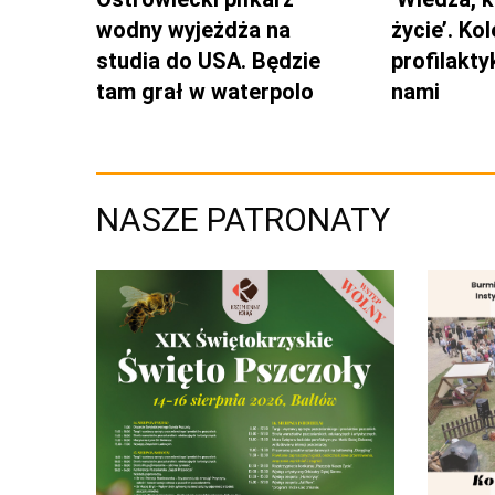
wodny wyjeżdża na
życie’. Ko
studia do USA. Będzie
profilakty
tam grał w waterpolo
nami
NASZE PATRONATY