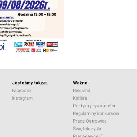
Jesteśmy także:
Ważne:
Facebook
Reklama
Instagram
Kariera
Polityka prywatności
Regulaminy konkursów
Praca Ostrowiec
Świętokrzyski
Pracodawcy IT