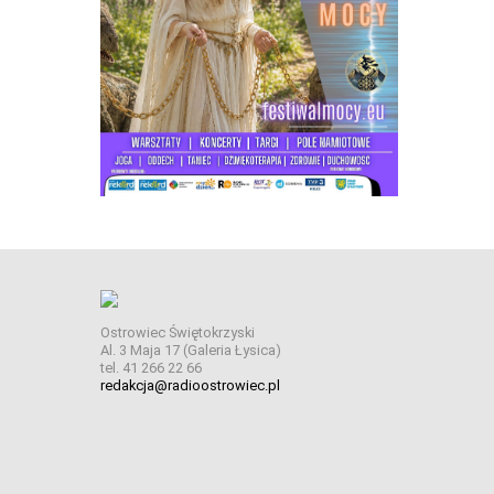
Ostrowiec Świętokrzyski
Al. 3 Maja 17 (Galeria Łysica)
tel. 41 266 22 66
redakcja@radioostrowiec.pl