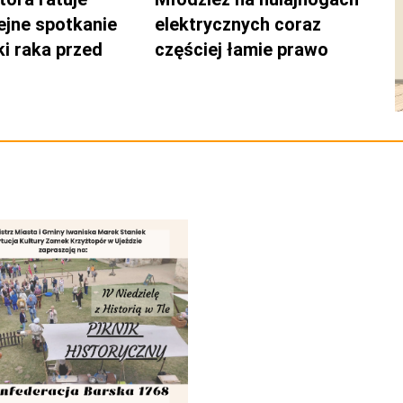
lejne spotkanie
elektrycznych coraz
ki raka przed
częściej łamie prawo