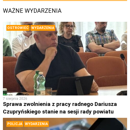
WAŻNE WYDARZENIA
OSTROWIEC
WYDARZENIA
7 sierpnia 2026
Sprawa zwolnienia z pracy radnego Dariusza
Czupryńskiego stanie na sesji rady powiatu
POLICJA
WYDARZENIA