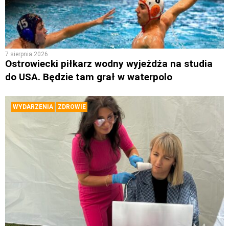
7 sierpnia 2026
Ostrowiecki piłkarz wodny wyjeżdża na studia
do USA. Będzie tam grał w waterpolo
WYDARZENIA
ZDROWIE