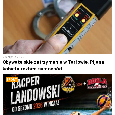
7 sierpnia 2026
Obywatelskie zatrzymanie w Tarłowie. PIjana
kobieta rozbiła samochód
SPORT