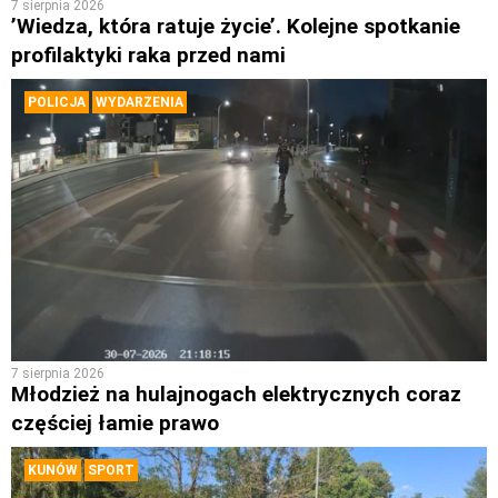
7 sierpnia 2026
’Wiedza, która ratuje życie’. Kolejne spotkanie
profilaktyki raka przed nami
POLICJA
WYDARZENIA
7 sierpnia 2026
Młodzież na hulajnogach elektrycznych coraz
częściej łamie prawo
KUNÓW
SPORT