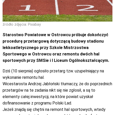
źródło zdjęcia: Pixabay
Starostwo Powiatowe w Ostrowcu próbuje dokończyć
procedurę przetargową dotyczącą budowy stadionu
lekkoatletycznego przy Szkole Mistrzostwa
Sportowego w Ostrowcu oraz remontu dwóch hal
sportowych przy SMSie i I Liceum Ogólnokształcącym.
Dziś (10 sierpnia) ogłosiło przetarg tzw. uzupełniający na
wykonanie remontu hal.
Wicestarosta Andrzej Jabłoński tłumaczy, że do poprzednich
przetargów na te zadania nikt się nie zgłosił, a są to
elementy całej inwestycji, na które powiat uzyskał
dofinansowanie z programu Polski Ład.
Jeżeli znajdą się chętni na remont hal sportowych, wtedy