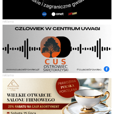
reklama
reklama