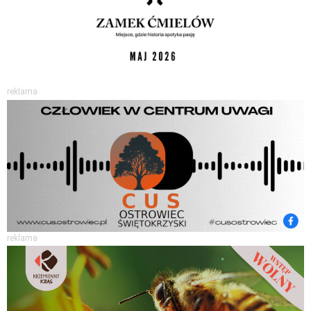
reklama
reklama