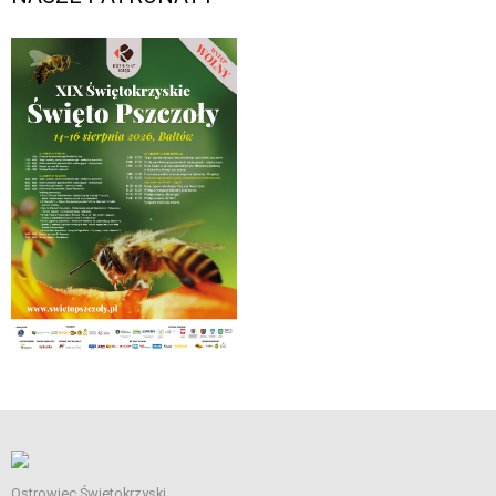
Ostrowiec Świętokrzyski