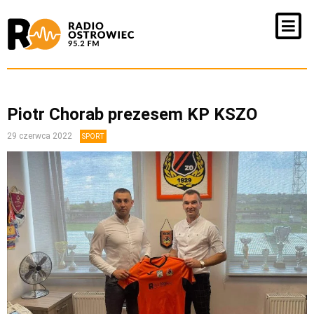
Piotr Chorab prezesem KP KSZO
29 czerwca 2022
SPORT