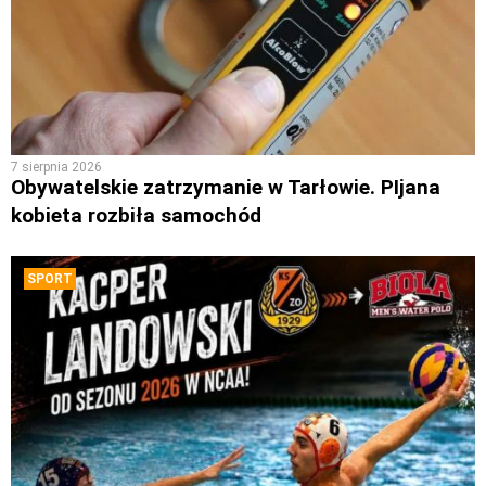
7 sierpnia 2026
Obywatelskie zatrzymanie w Tarłowie. PIjana
kobieta rozbiła samochód
SPORT