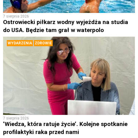
7 sierpnia 2026
Ostrowiecki piłkarz wodny wyjeżdża na studia
do USA. Będzie tam grał w waterpolo
WYDARZENIA
ZDROWIE
7 sierpnia 2026
’Wiedza, która ratuje życie’. Kolejne spotkanie
profilaktyki raka przed nami