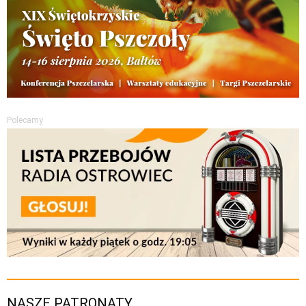
Polecamy
NASZE PATRONATY