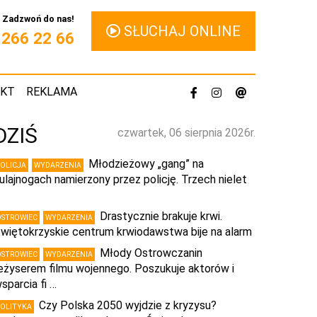
Zadzwoń do nas!
SŁUCHAJ ONLINE
1 266 22 66
AKT
REKLAMA
DZIŚ
czwartek, 06 sierpnia 2026r.
Młodzieżowy „gang” na
POLICJA
WYDARZENIA
ulajnogach namierzony przez policję. Trzech nielet
…
Drastycznie brakuje krwi.
OSTROWIEC
WYDARZENIA
więtokrzyskie centrum krwiodawstwa bije na alarm
Młody Ostrowczanin
OSTROWIEC
WYDARZENIA
eżyserem filmu wojennego. Poszukuje aktorów i
sparcia fi …
Czy Polska 2050 wyjdzie z kryzysu?
POLITYKA