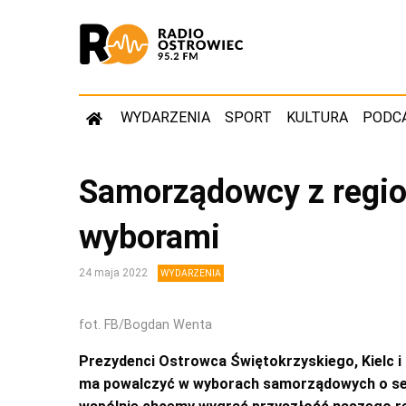
WYDARZENIA
SPORT
KULTURA
PODC
Samorządowcy z regio
wyborami
24 maja 2022
WYDARZENIA
fot. FB/Bogdan Wenta
Prezydenci Ostrowca Świętokrzyskiego, Kielc i
ma powalczyć w wyborach samorządowych o sejm