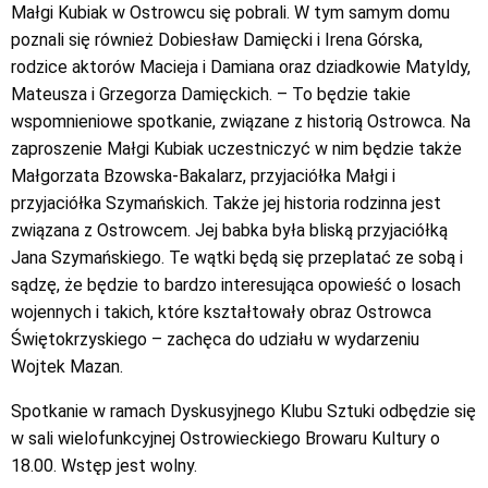
Małgi Kubiak w Ostrowcu się pobrali. W tym samym domu
poznali się również Dobiesław Damięcki i Irena Górska,
rodzice aktorów Macieja i Damiana oraz dziadkowie Matyldy,
Mateusza i Grzegorza Damięckich. – To będzie takie
wspomnieniowe spotkanie, związane z historią Ostrowca. Na
zaproszenie Małgi Kubiak uczestniczyć w nim będzie także
Małgorzata Bzowska-Bakalarz, przyjaciółka Małgi i
przyjaciółka Szymańskich. Także jej historia rodzinna jest
związana z Ostrowcem. Jej babka była bliską przyjaciółką
Jana Szymańskiego. Te wątki będą się przeplatać ze sobą i
sądzę, że będzie to bardzo interesująca opowieść o losach
wojennych i takich, które kształtowały obraz Ostrowca
Świętokrzyskiego – zachęca do udziału w wydarzeniu
Wojtek Mazan.
Spotkanie w ramach Dyskusyjnego Klubu Sztuki odbędzie się
w sali wielofunkcyjnej Ostrowieckiego Browaru Kultury o
18.00. Wstęp jest wolny.