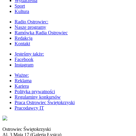
Wydarzenia
Sport
Kultura
Radio Ostrowiec:
Nasze programy
Ramówka Radia Ostrowiec
Redakcja
Kontakt
Jesteśmy także:
Facebook
Instagram
Ważne:
Reklama
Kariera
Polityka prywatności
Regulaminy konkursów
Praca Ostrowiec Świętokrzyski
Pracodawcy IT
Ostrowiec Świętokrzyski
Al. 3 Maja 17 (Galeria Łysica)