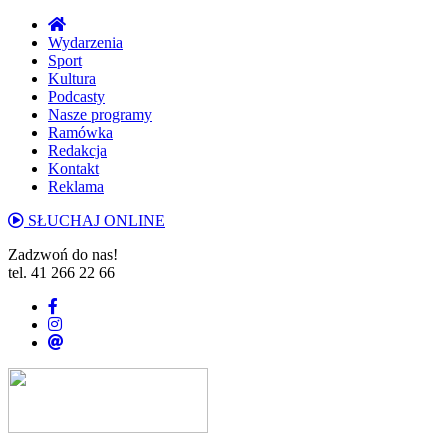
Wydarzenia
Sport
Kultura
Podcasty
Nasze programy
Ramówka
Redakcja
Kontakt
Reklama
SŁUCHAJ ONLINE
Zadzwoń do nas!
tel. 41 266 22 66