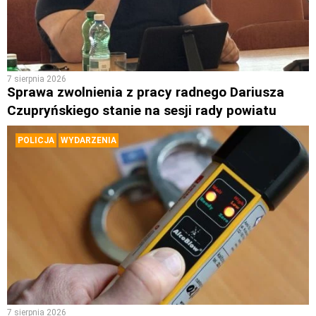
7 sierpnia 2026
Sprawa zwolnienia z pracy radnego Dariusza
Czupryńskiego stanie na sesji rady powiatu
POLICJA
WYDARZENIA
7 sierpnia 2026