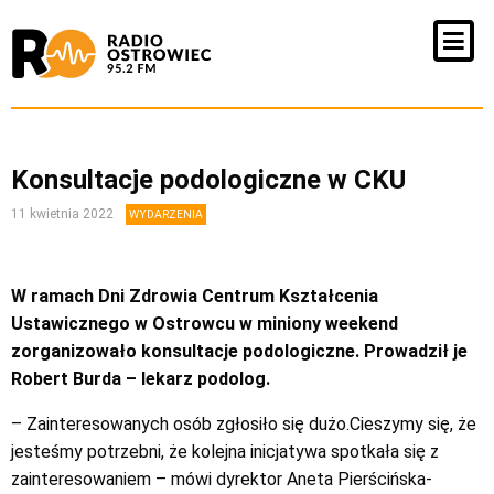
Konsultacje podologiczne w CKU
11 kwietnia 2022
WYDARZENIA
W ramach Dni Zdrowia Centrum Kształcenia
Ustawicznego w Ostrowcu w miniony weekend
zorganizowało konsultacje podologiczne. Prowadził je
Robert Burda – lekarz podolog.
– Zainteresowanych osób zgłosiło się dużo.Cieszymy się, że
jesteśmy potrzebni, że kolejna inicjatywa spotkała się z
zainteresowaniem – mówi dyrektor Aneta Pierścińska-