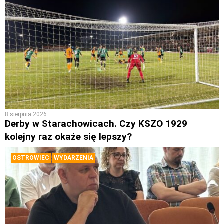
8 sierpnia 2026
Derby w Starachowicach. Czy KSZO 1929
kolejny raz okaże się lepszy?
OSTROWIEC
WYDARZENIA