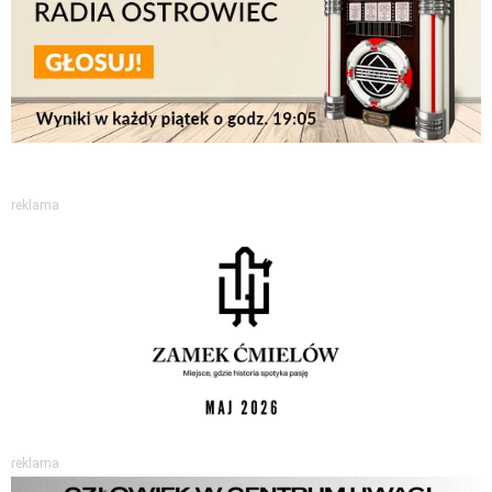
reklama
reklama