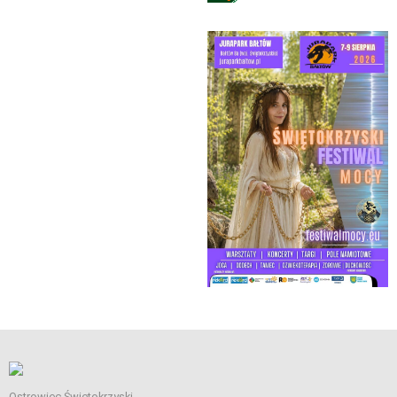
Ostrowiec Świętokrzyski