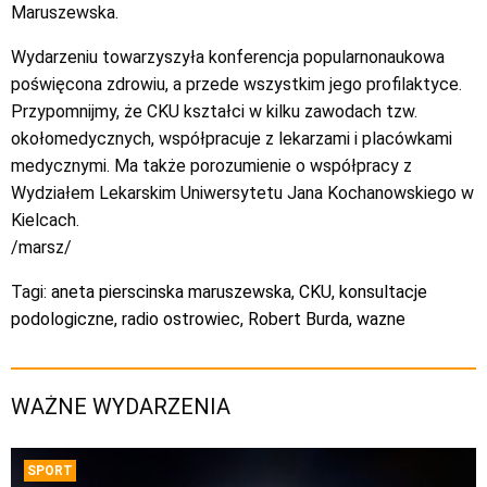
Maruszewska.
Wydarzeniu towarzyszyła konferencja popularnonaukowa
poświęcona zdrowiu, a przede wszystkim jego profilaktyce.
Przypomnijmy, że CKU kształci w kilku zawodach tzw.
okołomedycznych, współpracuje z lekarzami i placówkami
medycznymi. Ma także porozumienie o współpracy z
Wydziałem Lekarskim Uniwersytetu Jana Kochanowskiego w
Kielcach.
/marsz/
Tagi:
aneta pierscinska maruszewska
,
CKU
,
konsultacje
podologiczne
,
radio ostrowiec
,
Robert Burda
,
wazne
WAŻNE WYDARZENIA
SPORT