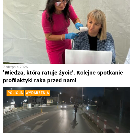
7 sierpnia 2026
’Wiedza, która ratuje życie’. Kolejne spotkanie
profilaktyki raka przed nami
POLICJA
WYDARZENIA