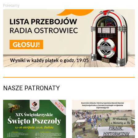
Polecamy
NASZE PATRONATY