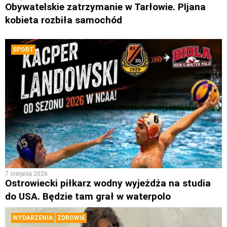
Obywatelskie zatrzymanie w Tarłowie. PIjana
kobieta rozbiła samochód
SPORT
7 sierpnia 2026
Ostrowiecki piłkarz wodny wyjeżdża na studia
do USA. Będzie tam grał w waterpolo
WYDARZENIA
ZDROWIE