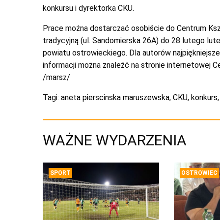
konkursu i dyrektorka CKU.
Prace można dostarczać osobiście do Centrum Ks
tradycyjną (ul. Sandomierska 26A) do 28 lutego lut
powiatu ostrowieckiego. Dla autorów najpiękniejsz
informacji można znaleźć na stronie internetowej
/marsz/
Tagi:
aneta pierscinska maruszewska
,
CKU
,
konkurs
WAŻNE WYDARZENIA
SPORT
OSTROWIEC