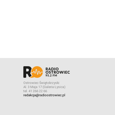
Ostrowiec Świętokrzyski
Al. 3 Maja 17 (Galeria Łysica)
tel. 41 266 22 66
redakcja@radioostrowiec.pl