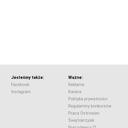
Jesteśmy także:
Ważne:
Facebook
Reklama
Instagram
Kariera
Polityka prywatności
Regulaminy konkursów
Praca Ostrowiec
Świętokrzyski
Pracodawcy IT