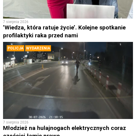
7 sierpnia 2026
’Wiedza, która ratuje życie’. Kolejne spotkanie
profilaktyki raka przed nami
POLICJA
WYDARZENIA
7 sierpnia 2026
Młodzież na hulajnogach elektrycznych coraz
częściej łamie prawo