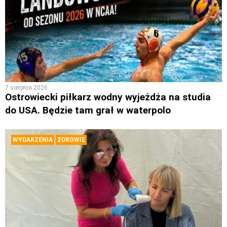
7 sierpnia 2026
Ostrowiecki piłkarz wodny wyjeżdża na studia
do USA. Będzie tam grał w waterpolo
WYDARZENIA
ZDROWIE