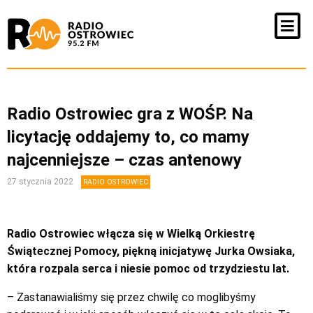
Radio Ostrowiec gra z WOŚP. Na
licytację oddajemy to, co mamy
najcenniejsze – czas antenowy
27 stycznia 2022
RADIO OSTROWIEC
Radio Ostrowiec włącza się w Wielką Orkiestrę
Świątecznej Pomocy, piękną inicjatywę Jurka Owsiaka,
która rozpala serca i niesie pomoc od trzydziestu lat.
– Zastanawialiśmy się przez chwilę co moglibyśmy