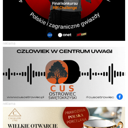
reklama
reklama