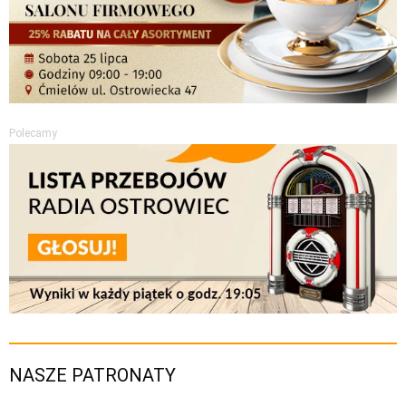
Polecamy
NASZE PATRONATY