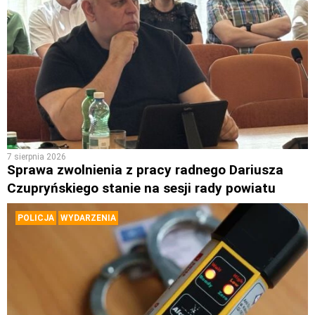
7 sierpnia 2026
Sprawa zwolnienia z pracy radnego Dariusza
Czupryńskiego stanie na sesji rady powiatu
POLICJA
WYDARZENIA