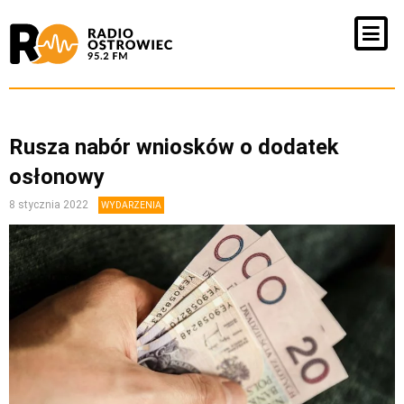
Rusza nabór wniosków o dodatek
osłonowy
8 stycznia 2022
WYDARZENIA