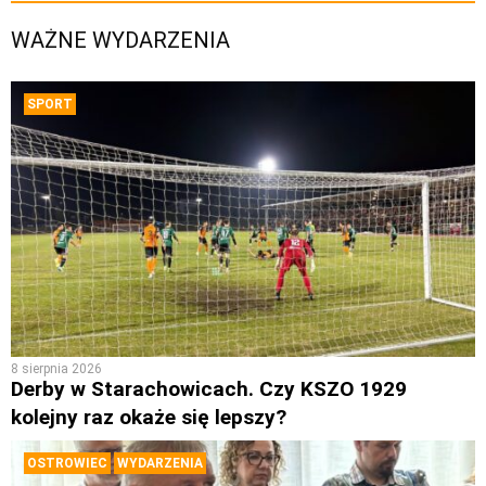
WAŻNE WYDARZENIA
SPORT
8 sierpnia 2026
Derby w Starachowicach. Czy KSZO 1929
kolejny raz okaże się lepszy?
OSTROWIEC
WYDARZENIA