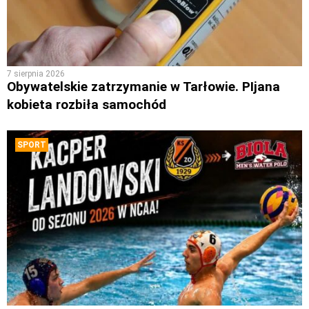
7 sierpnia 2026
Obywatelskie zatrzymanie w Tarłowie. PIjana
kobieta rozbiła samochód
SPORT