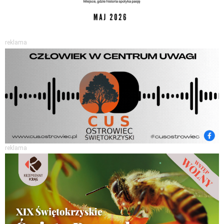
reklama
reklama