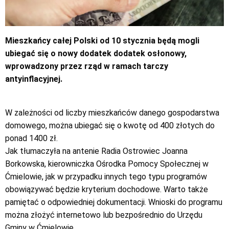
Mieszkańcy całej Polski od 10 stycznia będą mogli
ubiegać się o nowy dodatek dodatek osłonowy,
wprowadzony przez rząd w ramach tarczy
antyinflacyjnej.
W zależności od liczby mieszkańców danego gospodarstwa
domowego, można ubiegać się o kwotę od 400 złotych do
ponad 1400 zł.
Jak tłumaczyła na antenie Radia Ostrowiec Joanna
Borkowska, kierowniczka Ośrodka Pomocy Społecznej w
Ćmielowie, jak w przypadku innych tego typu programów
obowiązywać będzie kryterium dochodowe. Warto także
pamiętać o odpowiedniej dokumentacji. Wnioski do programu
można złożyć internetowo lub bezpośrednio do Urzędu
Gminy w Ćmielowie.