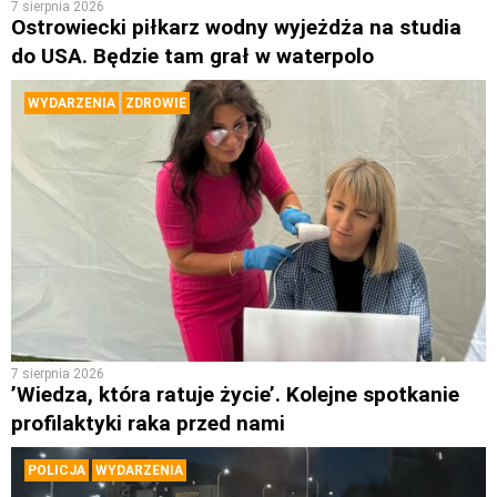
7 sierpnia 2026
Ostrowiecki piłkarz wodny wyjeżdża na studia
do USA. Będzie tam grał w waterpolo
WYDARZENIA
ZDROWIE
7 sierpnia 2026
’Wiedza, która ratuje życie’. Kolejne spotkanie
profilaktyki raka przed nami
POLICJA
WYDARZENIA