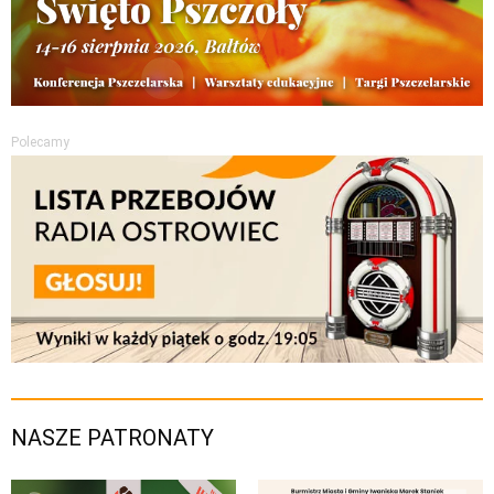
Polecamy
NASZE PATRONATY