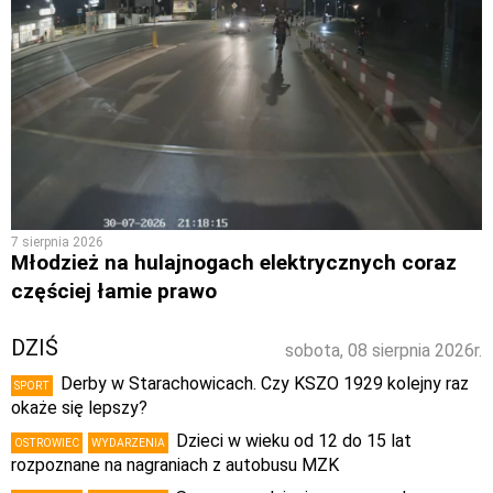
7 sierpnia 2026
Młodzież na hulajnogach elektrycznych coraz
częściej łamie prawo
DZIŚ
sobota, 08 sierpnia 2026r.
Derby w Starachowicach. Czy KSZO 1929 kolejny raz
SPORT
okaże się lepszy?
Dzieci w wieku od 12 do 15 lat
OSTROWIEC
WYDARZENIA
rozpoznane na nagraniach z autobusu MZK