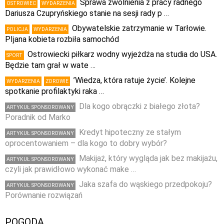
Sprawa zwolnienia z pracy radnego
OSTROWIEC
WYDARZENIA
Dariusza Czupryńskiego stanie na sesji rady p …
Obywatelskie zatrzymanie w Tarłowie.
POLICJA
WYDARZENIA
PIjana kobieta rozbiła samochód
Ostrowiecki piłkarz wodny wyjeżdża na studia do USA.
SPORT
Będzie tam grał w wate …
’Wiedza, która ratuje życie’. Kolejne
WYDARZENIA
ZDROWIE
spotkanie profilaktyki raka …
Dla kogo obrączki z białego złota?
ARTYKUŁ SPONSOROWANY
Poradnik od Marko
Kredyt hipoteczny ze stałym
ARTYKUŁ SPONSOROWANY
oprocentowaniem – dla kogo to dobry wybór?
Makijaż, który wygląda jak bez makijażu,
ARTYKUŁ SPONSOROWANY
czyli jak prawidłowo wykonać make …
Jaka szafa do wąskiego przedpokoju?
ARTYKUŁ SPONSOROWANY
Porównanie rozwiązań
POGODA