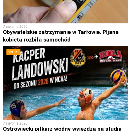
7 sierpnia 2026
Obywatelskie zatrzymanie w Tarłowie. PIjana
kobieta rozbiła samochód
SPORT
7 sierpnia 2026
Ostrowiecki piłkarz wodny wyjeżdża na studia