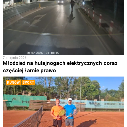
7 sierpnia 2026
Młodzież na hulajnogach elektrycznych coraz
częściej łamie prawo
KUNÓW
SPORT