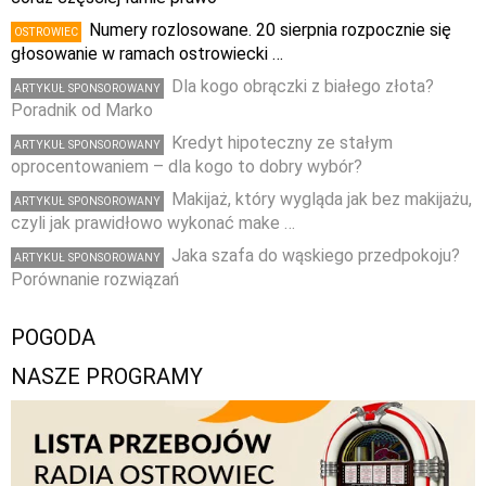
Numery rozlosowane. 20 sierpnia rozpocznie się
OSTROWIEC
głosowanie w ramach ostrowiecki …
Dla kogo obrączki z białego złota?
ARTYKUŁ SPONSOROWANY
Poradnik od Marko
Kredyt hipoteczny ze stałym
ARTYKUŁ SPONSOROWANY
oprocentowaniem – dla kogo to dobry wybór?
Makijaż, który wygląda jak bez makijażu,
ARTYKUŁ SPONSOROWANY
czyli jak prawidłowo wykonać make …
Jaka szafa do wąskiego przedpokoju?
ARTYKUŁ SPONSOROWANY
Porównanie rozwiązań
POGODA
NASZE PROGRAMY