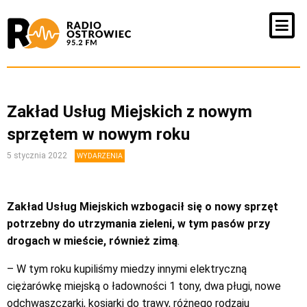
Zakład Usług Miejskich z nowym
sprzętem w nowym roku
5 stycznia 2022
WYDARZENIA
Zakład Usług Miejskich wzbogacił się o nowy sprzęt
potrzebny do utrzymania zieleni, w tym pasów przy
drogach w mieście, również zimą
.
– W tym roku kupiliśmy miedzy innymi elektryczną
ciężarówkę miejską o ładowności 1 tony, dwa pługi, nowe
odchwaszczarki, kosiarki do trawy, różnego rodzaju