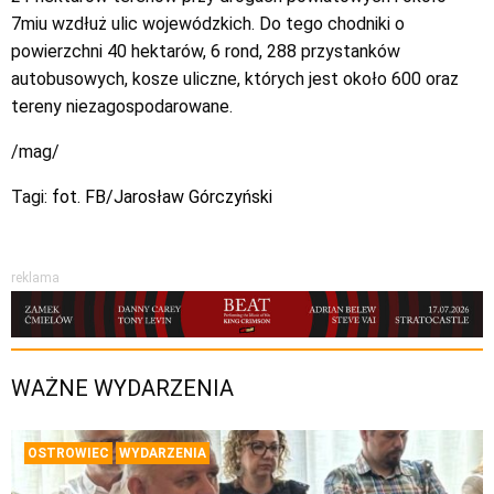
7miu wzdłuż ulic wojewódzkich. Do tego chodniki o
powierzchni 40 hektarów, 6 rond, 288 przystanków
autobusowych, kosze uliczne, których jest około 600 oraz
tereny niezagospodarowane.
/mag/
Tagi:
fot. FB/Jarosław Górczyński
reklama
WAŻNE WYDARZENIA
OSTROWIEC
WYDARZENIA