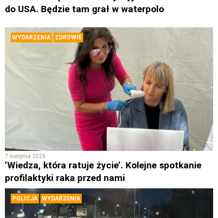
do USA. Będzie tam grał w waterpolo
WYDARZENIA
ZDROWIE
7 sierpnia 2026
’Wiedza, która ratuje życie’. Kolejne spotkanie
profilaktyki raka przed nami
POLICJA
WYDARZENIA