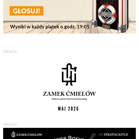
reklama
reklama