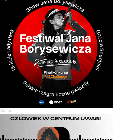
eklama