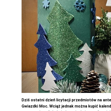
Dziś ostatni dzień licytacji przedmiotów na ant
Gwiazdki Moc. Wciąż jednak można kupić kalend