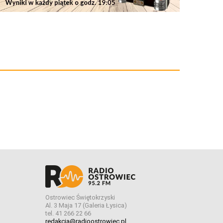
Ostrowiec Świętokrzyski
Al. 3 Maja 17 (Galeria Łysica)
tel. 41 266 22 66
redakcja@radioostrowiec.pl