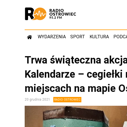
WYDARZENIA
SPORT
KULTURA
PODC
Trwa świąteczna akcj
Kalendarze – cegiełki
miejscach na mapie O
20 grudnia 2021
RADIO OSTROWIEC