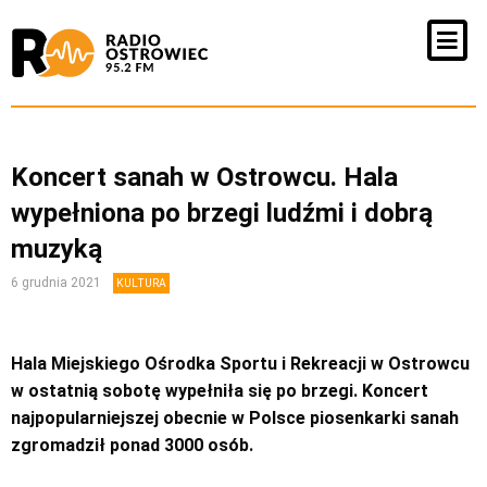
Koncert sanah w Ostrowcu. Hala
wypełniona po brzegi ludźmi i dobrą
muzyką
6 grudnia 2021
KULTURA
Hala Miejskiego Ośrodka Sportu i Rekreacji w Ostrowcu
w ostatnią sobotę wypełniła się po brzegi. Koncert
najpopularniejszej obecnie w Polsce piosenkarki sanah
zgromadził ponad 3000 osób.