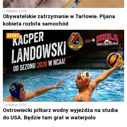
7 sierpnia 2026
Obywatelskie zatrzymanie w Tarłowie. PIjana
kobieta rozbiła samochód
SPORT
7 sierpnia 2026
Ostrowiecki piłkarz wodny wyjeżdża na studia
do USA. Będzie tam grał w waterpolo