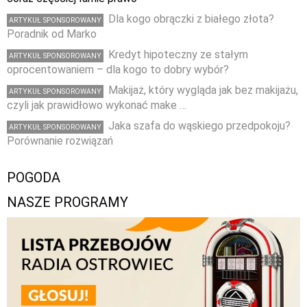
Dla kogo obrączki z białego złota?
ARTYKUŁ SPONSOROWANY
Poradnik od Marko
Kredyt hipoteczny ze stałym
ARTYKUŁ SPONSOROWANY
oprocentowaniem – dla kogo to dobry wybór?
Makijaż, który wygląda jak bez makijażu,
ARTYKUŁ SPONSOROWANY
czyli jak prawidłowo wykonać make …
Jaka szafa do wąskiego przedpokoju?
ARTYKUŁ SPONSOROWANY
Porównanie rozwiązań
POGODA
NASZE PROGRAMY