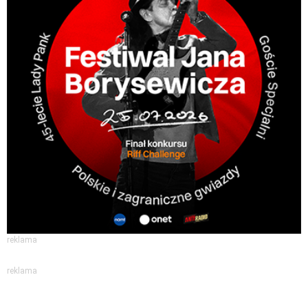
reklama
reklama