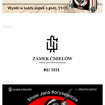
reklama
reklama