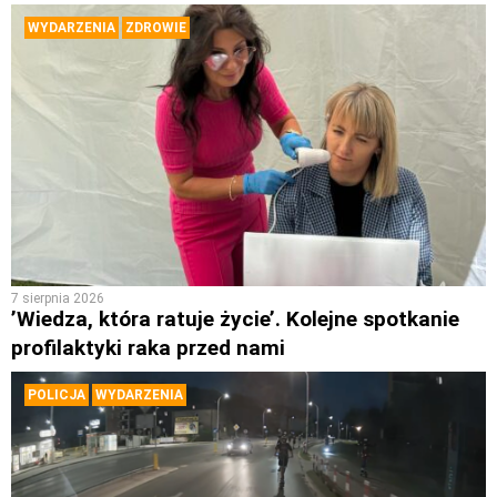
WYDARZENIA
ZDROWIE
7 sierpnia 2026
’Wiedza, która ratuje życie’. Kolejne spotkanie
profilaktyki raka przed nami
POLICJA
WYDARZENIA