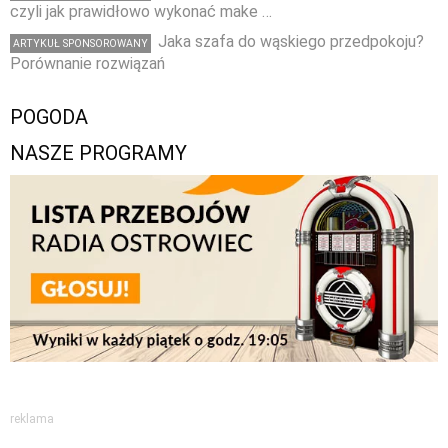
czyli jak prawidłowo wykonać make …
Jaka szafa do wąskiego przedpokoju?
ARTYKUŁ SPONSOROWANY
Porównanie rozwiązań
POGODA
NASZE PROGRAMY
reklama