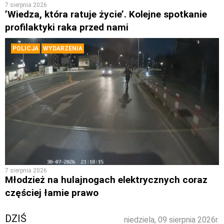
7 sierpnia 2026
’Wiedza, która ratuje życie’. Kolejne spotkanie
profilaktyki raka przed nami
POLICJA
WYDARZENIA
7 sierpnia 2026
Młodzież na hulajnogach elektrycznych coraz
częściej łamie prawo
DZIŚ
niedziela, 09 sierpnia 2026r.