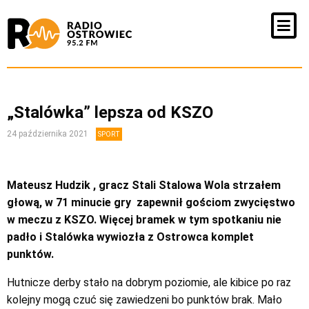
„Stalówka” lepsza od KSZO
24 października 2021
SPORT
Mateusz Hudzik , gracz Stali Stalowa Wola strzałem
głową, w 71 minucie gry zapewnił gościom zwycięstwo
w meczu z KSZO. Więcej bramek w tym spotkaniu nie
padło i Stalówka wywiozła z Ostrowca komplet
punktów.
Hutnicze derby stało na dobrym poziomie, ale kibice po raz
kolejny mogą czuć się zawiedzeni bo punktów brak. Mało