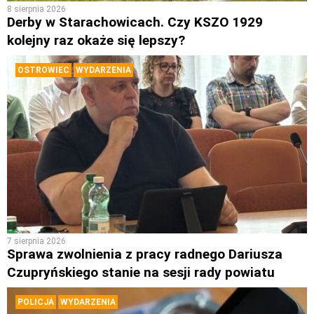
8 sierpnia 2026
Derby w Starachowicach. Czy KSZO 1929
kolejny raz okaże się lepszy?
OSTROWIEC
WYDARZENIA
7 sierpnia 2026
Sprawa zwolnienia z pracy radnego Dariusza
Czupryńskiego stanie na sesji rady powiatu
POLICJA
WYDARZENIA