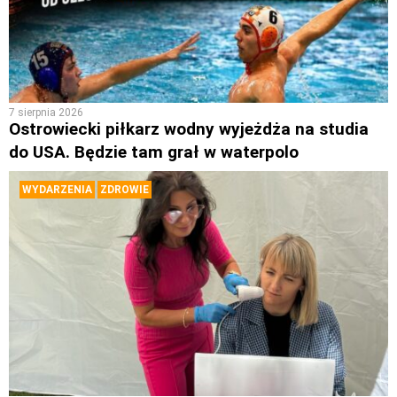
7 sierpnia 2026
Ostrowiecki piłkarz wodny wyjeżdża na studia
do USA. Będzie tam grał w waterpolo
WYDARZENIA
ZDROWIE