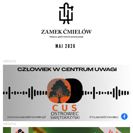
reklama
reklama