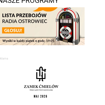
NASZE PROGRAMY
eklama