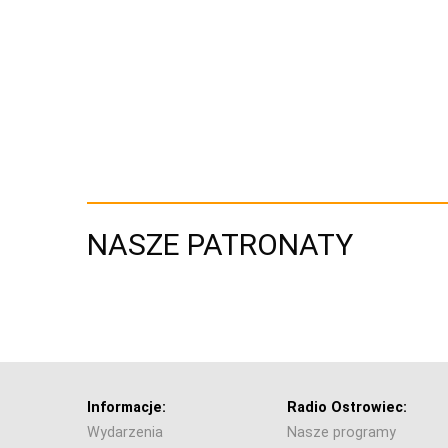
NASZE PATRONATY
Informacje:
Radio Ostrowiec:
Wydarzenia
Nasze programy