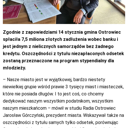
Zgodnie z zapowiedziami 14 stycznia gmina Ostrowiec
spłaciła 7,5 miliona złotych zadłużenia wobec banku i
jest jednym z nielicznych samorządów bez żadnego
kredytu. Oszczędności z tytułu niezapłaconych odsetek
zostaną przeznaczone na program stypendialny dla
młodzieży.
– Nasze miasto jest w wyjątkowej, bardzo niestety
niewielkiej grupie wśród prawie 3 tysięcy miast i miasteczek,
które nie posiada długów. I to jest coś, co chcemy
dedykować naszym wszystkim podatnikom, wszystkim
naszym mieszkańcom – mówił w studiu Radia Ostrowiec
Jarosław Górczyński, prezydent miasta. Wskazywał także na
oszczędności z tytułu samych tylko odsetek, porównując