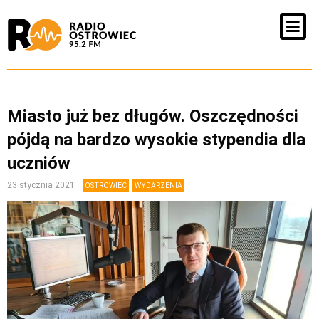
Miasto już bez długów. Oszczędności
pójdą na bardzo wysokie stypendia dla
uczniów
23 stycznia 2021
OSTROWIEC
WYDARZENIA