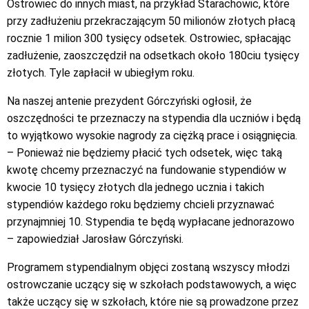
Ostrowiec do innych miast, na przykład Starachowic, które
przy zadłużeniu przekraczającym 50 milionów złotych płacą
rocznie 1 milion 300 tysięcy odsetek. Ostrowiec, spłacając
zadłużenie, zaoszczędził na odsetkach około 180ciu tysięcy
złotych. Tyle zapłacił w ubiegłym roku.
Na naszej antenie prezydent Górczyński ogłosił, że
oszczędności te przeznaczy na stypendia dla uczniów i będą
to wyjątkowo wysokie nagrody za ciężką prace i osiągnięcia.
– Ponieważ nie będziemy płacić tych odsetek, więc taką
kwotę chcemy przeznaczyć na fundowanie stypendiów w
kwocie 10 tysięcy złotych dla jednego ucznia i takich
stypendiów każdego roku będziemy chcieli przyznawać
przynajmniej 10. Stypendia te będą wypłacane jednorazowo
– zapowiedział Jarosław Górczyński.
Programem stypendialnym objęci zostaną wszyscy młodzi
ostrowczanie uczący się w szkołach podstawowych, a więc
także uczący się w szkołach, które nie są prowadzone przez