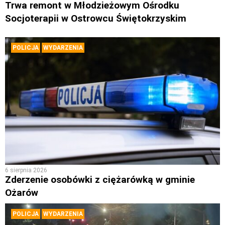
Trwa remont w Młodzieżowym Ośrodku
Socjoterapii w Ostrowcu Świętokrzyskim
POLICJA
WYDARZENIA
6 sierpnia 2026
Zderzenie osobówki z ciężarówką w gminie
Ożarów
POLICJA
WYDARZENIA