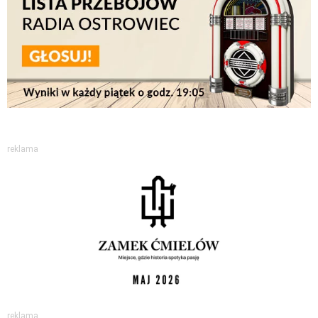
reklama
reklama