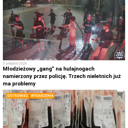
5 sierpnia 2026
Młodzieżowy „gang” na hulajnogach
namierzony przez policję. Trzech nieletnich już
ma problemy
OSTROWIEC
WYDARZENIA