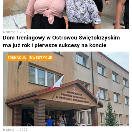
6 sierpnia 2026
Dom treningowy w Ostrowcu Świętokrzyskim
ma już rok i pierwsze sukcesy na koncie
EDUKACJA
INWESTYCJE
6 sierpnia 2026