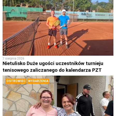
7 sierpnia 2026
Nietulisko Duże ugości uczestników turnieju
tenisowego zaliczanego do kalendarza PZT
OSTROWIEC
WYDARZENIA