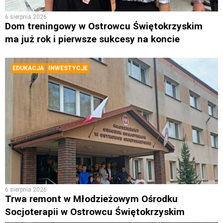
6 sierpnia 2026
Dom treningowy w Ostrowcu Świętokrzyskim
ma już rok i pierwsze sukcesy na koncie
EDUKACJA
INWESTYCJE
6 sierpnia 2026
Trwa remont w Młodzieżowym Ośrodku
Socjoterapii w Ostrowcu Świętokrzyskim