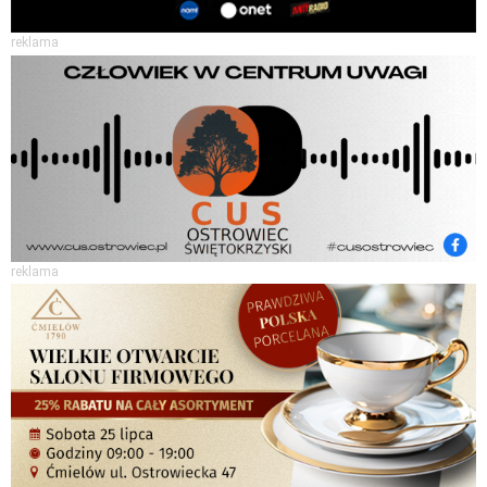
reklama
reklama