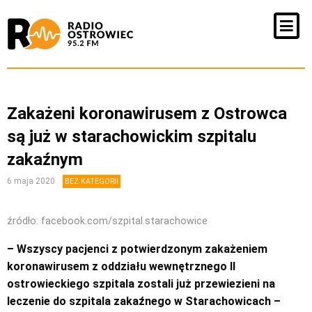
Zakażeni koronawirusem z Ostrowca
są już w starachowickim szpitalu
zakaźnym
6 maja 2020
BEZ KATEGORII
źródło: facebook.com/szpital.starachowice
– Wszyscy pacjenci z potwierdzonym zakażeniem
koronawirusem z oddziału wewnętrznego II
ostrowieckiego szpitala zostali już przewiezieni na
leczenie do szpitala zakaźnego w Starachowicach –