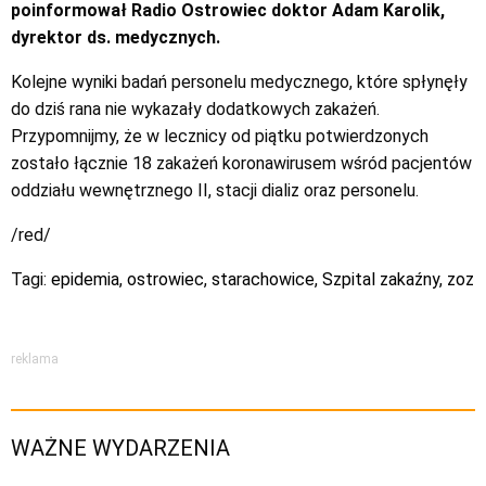
poinformował Radio Ostrowiec doktor Adam Karolik,
dyrektor ds. medycznych.
Kolejne wyniki badań personelu medycznego, które spłynęły
do dziś rana nie wykazały dodatkowych zakażeń.
Przypomnijmy, że w lecznicy od piątku potwierdzonych
zostało łącznie 18 zakażeń koronawirusem wśród pacjentów
oddziału wewnętrznego II, stacji dializ oraz personelu.
/red/
Tagi:
epidemia
,
ostrowiec
,
starachowice
,
Szpital zakaźny
,
zoz
reklama
WAŻNE WYDARZENIA