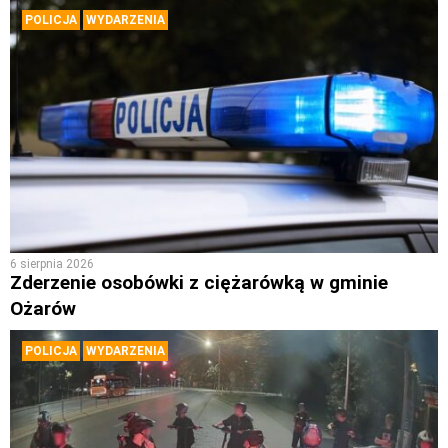
POLICJA
WYDARZENIA
6 sierpnia 2026
Zderzenie osobówki z ciężarówką w gminie
Ożarów
POLICJA
WYDARZENIA